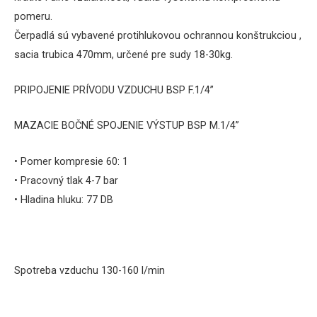
pomeru.
Čerpadlá sú vybavené protihlukovou ochrannou konštrukciou ,
sacia trubica 470mm, určené pre sudy 18-30kg.
PRIPOJENIE PRÍVODU VZDUCHU BSP
F.1/4”
MAZACIE BOČNÉ SPOJENIE VÝSTUP BSP
M.1/4”
• Pomer kompresie 60: 1
• Pracovný tlak 4-7 bar
• Hladina hluku: 77 DB
Spotreba vzduchu 130-160 l/min