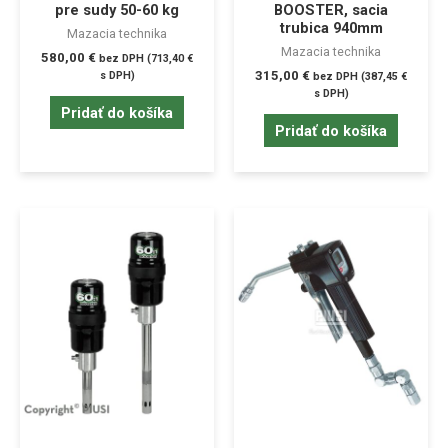
pre sudy 50-60 kg
BOOSTER, sacia
trubica 940mm
Mazacia technika
Mazacia technika
580,00
€
bez DPH (
713,40
€
315,00
€
s DPH)
bez DPH (
387,45
€
s DPH)
Pridať do košíka
Pridať do košíka