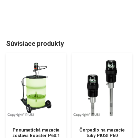
Súvisiace produkty
Pneumatická mazacia
Čerpadlo na mazacie
zostava Booster P60:1
tuky PIUSI P60