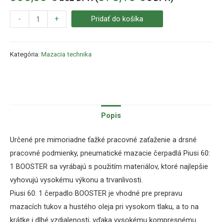
-
+
Pridať do košíka
Kategória:
Mazacia technika
Popis
Určené pre mimoriadne ťažké pracovné zaťaženie a drsné
pracovné podmienky, pneumatické mazacie čerpadlá Piusi 60:
1 BOOSTER sa vyrábajú s použitím materiálov, ktoré najlepšie
vyhovujú vysokému výkonu a trvanlivosti.
Piusi 60: 1 čerpadlo BOOSTER je vhodné pre prepravu
mazacích tukov a hustého oleja pri vysokom tlaku, a to na
krátke i dlhé vzdialenosti, vďaka vysokému kompresnému