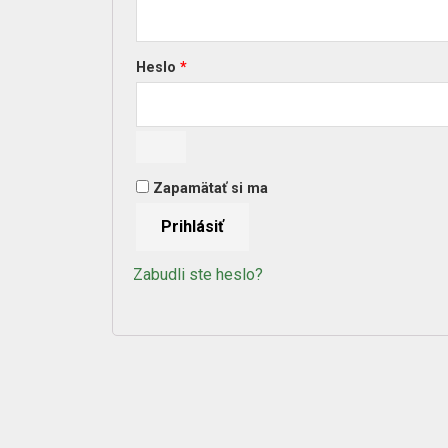
Heslo
*
Zapamätať si ma
Prihlásiť
Zabudli ste heslo?