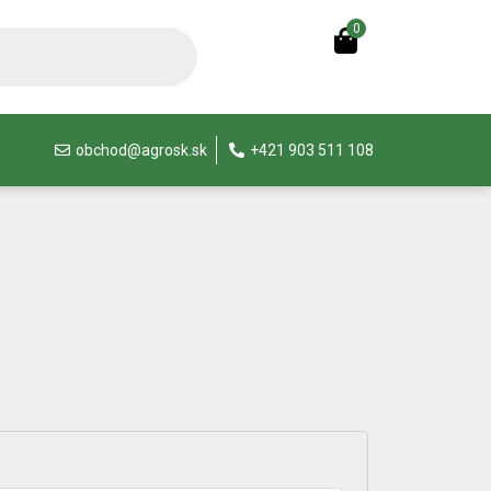
0
obchod@agrosk.sk
+421 903 511 108