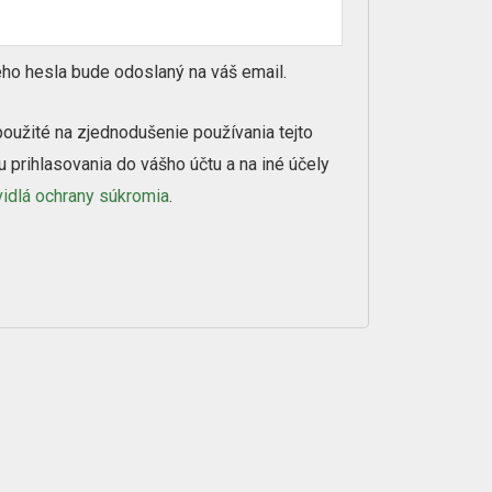
ho hesla bude odoslaný na váš email.
oužité na zjednodušenie používania tejto
u prihlasovania do vášho účtu a na iné účely
vidlá ochrany súkromia
.