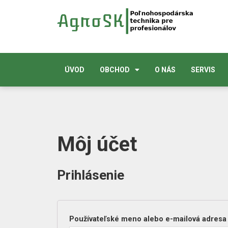
ÚVOD
OBCHOD
O NÁS
SERVIS
Môj účet
Prihlásenie
Používateľské meno alebo e-mailová adres