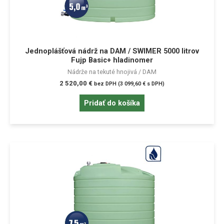
Jednoplášťová nádrž na DAM / SWIMER 5000 litrov
Fujp Basic+ hladinomer
Nádrže na tekuté hnojivá / DAM
2 520,00
€
bez DPH (
3 099,60
€
s DPH)
Pridať do košíka