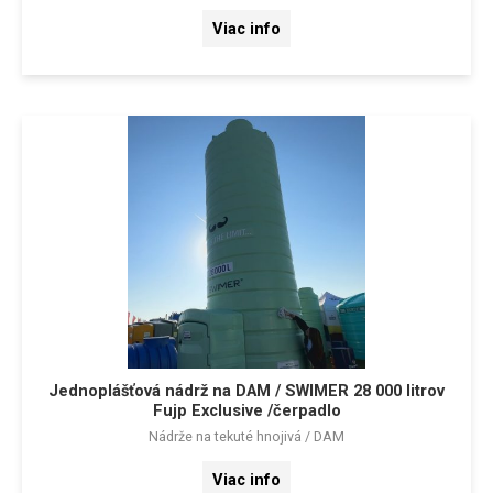
Viac info
Jednoplášťová nádrž na DAM / SWIMER 28 000 litrov
Fujp Exclusive /čerpadlo
Nádrže na tekuté hnojivá / DAM
Viac info