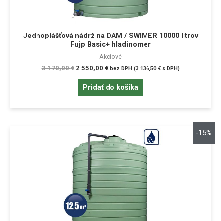
Jednoplášťová nádrž na DAM / SWIMER 10000 litrov
Fujp Basic+ hladinomer
Akciové
3 170,00
€
2 550,00
€
bez DPH (
3 136,50
€
s DPH)
Pridať do košíka
-15%