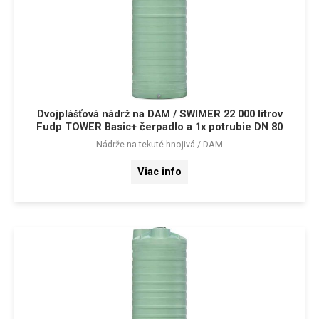
Dvojplášťová nádrž na DAM / SWIMER 22 000 litrov
Fudp TOWER Basic+ čerpadlo a 1x potrubie DN 80
Nádrže na tekuté hnojivá / DAM
Viac info