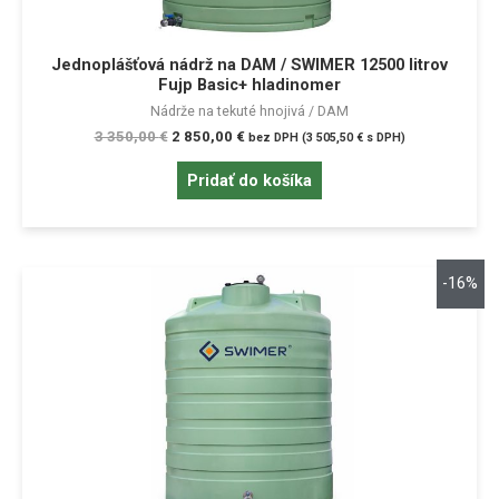
Jednoplášťová nádrž na DAM / SWIMER 12500 litrov
Fujp Basic+ hladinomer
Nádrže na tekuté hnojivá / DAM
3 350,00
€
2 850,00
€
bez DPH (
3 505,50
€
s DPH)
Pridať do košíka
-16%