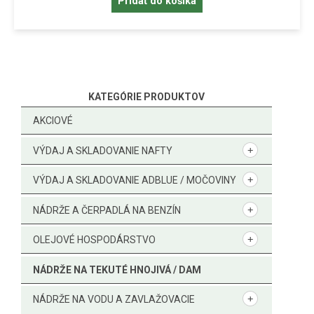
Pridať do košíka
KATEGÓRIE PRODUKTOV
AKCIOVÉ
VÝDAJ A SKLADOVANIE NAFTY
VÝDAJ A SKLADOVANIE ADBLUE / MOČOVINY
NÁDRŽE A ČERPADLÁ NA BENZÍN
OLEJOVÉ HOSPODÁRSTVO
NÁDRŽE NA TEKUTÉ HNOJIVÁ / DAM
NÁDRŽE NA VODU A ZAVLAŽOVACIE