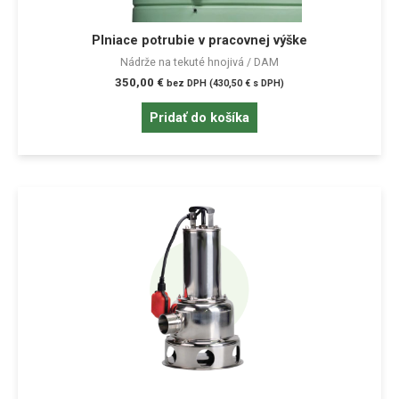
Plniace potrubie v pracovnej výške
Nádrže na tekuté hnojivá / DAM
350,00
€
bez DPH (
430,50
€
s DPH)
Pridať do košíka