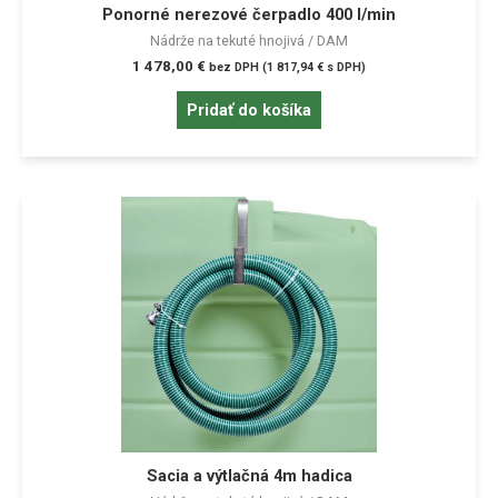
Ponorné nerezové čerpadlo 400 l/min
Nádrže na tekuté hnojivá / DAM
1 478,00
€
bez DPH (
1 817,94
€
s DPH)
Pridať do košíka
Sacia a výtlačná 4m hadica