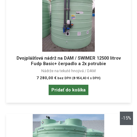
Dvojplášťová nádrž na DAM / SWIMER 12500 litrov
Fudp Basic+ čerpadlo a 2x potrubie
Nádrže na tekuté hnojivá / DAM
7 280,00
€
bez DPH (
8 954,40
€
s DPH)
Pridať do košíka
-15%