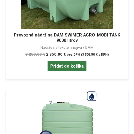
Prevozná nádrž na DAM SWIMER AGRO-MOBI TANK
9000 litrov
Nádrže na tekuté hnojivá / DAM
3 250,00
€
2 850,00
€
bez DPH (
3 505,50
€
s DPH)
Pridať do košíka