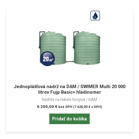
Jednoplášťová nádrž na DAM / SWIMER Multi 20 000
litrov Fujp Basic+ hladinomer
Nádrže na tekuté hnojivá / DAM
6 200,00
€
bez DPH (
7 626,00
€
s DPH)
Pridať do košíka