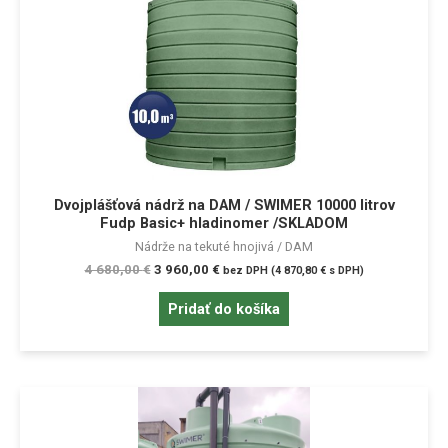
Dvojplášťová nádrž na DAM / SWIMER 10000 litrov
Fudp Basic+ hladinomer /SKLADOM
Nádrže na tekuté hnojivá / DAM
4 680,00
€
3 960,00
€
bez DPH (
4 870,80
€
s DPH)
Pridať do košíka