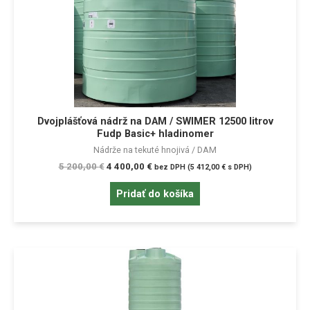
Dvojplášťová nádrž na DAM / SWIMER 12500 litrov
Fudp Basic+ hladinomer
Nádrže na tekuté hnojivá / DAM
5 200,00
€
4 400,00
€
bez DPH (
5 412,00
€
s DPH)
Pridať do košíka