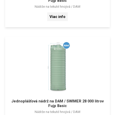
Fujp Basic
Nádrže na tekuté hnojivá / DAM
Viac info
Jednoplášťová nádrž na DAM / SWIMER 28 000 litrov
Fujp Basic
Nádrže na tekuté hnojivá / DAM