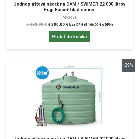
Jednoplášťová nádrž na DAM / SWIMER 22 000 litrov
Fujp Basic+ hladinomer
Akciové
5 480,00
€
4 200,00
€
bez DPH (
5 166,00
€
s DPH)
Pridať do košíka
-29%
Jednoplášťová nádrž na DAM / SWIMER 22 000 litrov