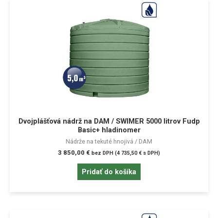
Dvojplášťová nádrž na DAM / SWIMER 5000 litrov Fudp
Basic+ hladinomer
Nádrže na tekuté hnojivá / DAM
3 850,00
€
bez DPH (
4 735,50
€
s DPH)
Pridať do košíka