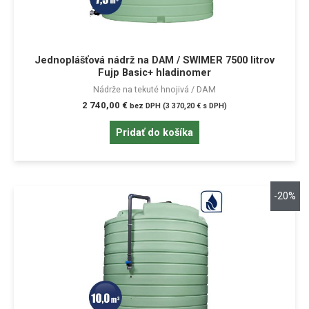
Jednoplášťová nádrž na DAM / SWIMER 7500 litrov
Fujp Basic+ hladinomer
Nádrže na tekuté hnojivá / DAM
2 740,00
€
bez DPH (
3 370,20
€
s DPH)
Pridať do košíka
-20%