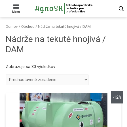
Menu
Domov
/
Obchod
/ Nádrže na tekuté hnojivá / DAM
Nádrže na tekuté hnojivá /
DAM
Zobrazuje sa 30 výsledkov
-12%