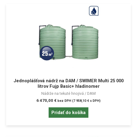
Jednoplášťová nádrž na DAM / SWIMER Multi 25 000
litrov Fujp Basic+ hladinomer
Nádrže na tekuté hnojivá / DAM
6 470,00
€
bez DPH (
7 958,10
€
s DPH)
Pridať do košíka