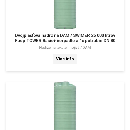
Dvojplášťová nádrž na DAM / SWIMER 25 000 litrov
Fudp TOWER Basic+ čerpadlo a 1x potrubie DN 80
Nádrže na tekuté hnojivá / DAM
Viac info