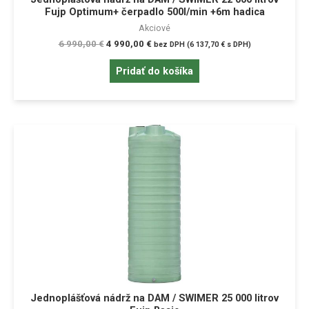
Fujp Optimum+ čerpadlo 500l/min +6m hadica
Akciové
6 990,00
€
4 990,00
€
bez DPH (
6 137,70
€
s DPH)
Pridať do košíka
Jednoplášťová nádrž na DAM / SWIMER 25 000 litrov