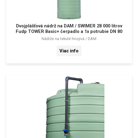
Dvojplášťová nádrž na DAM / SWIMER 28 000 litrov
Fudp TOWER Basic+ čerpadlo a 1x potrubie DN 80
Nádrže na tekuté hnojivá / DAM
Viac info