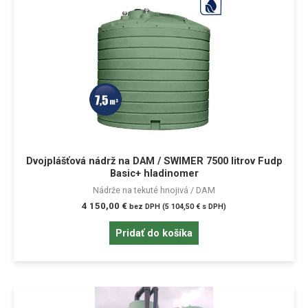
Dvojplášťová nádrž na DAM / SWIMER 7500 litrov Fudp
Basic+ hladinomer
Nádrže na tekuté hnojivá / DAM
4 150,00
€
bez DPH (
5 104,50
€
s DPH)
Pridať do košíka