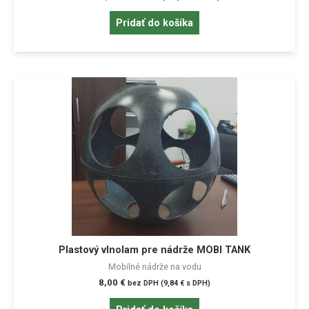
Pridať do košíka
Plastový vlnolam pre nádrže MOBI TANK
Mobilné nádrže na vodu
8,00
€
bez DPH (
9,84
€
s DPH)