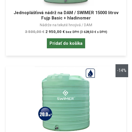
Jednoplášťová nádrž na DAM / SWIMER 15000 litrov
Fujp Basic + hladinomer
Nádrže na tekuté hnojivá / DAM
3 500,00
€
2 950,00
€
bez DPH (
3 628,50
€
s DPH)
Pridať do košíka
-14%