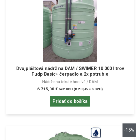
Dvojplášťová nádrž na DAM / SWIMER 10 000 litrov
Fudp Basic+ čerpadlo a 2x potrubie
Nádrže na tekuté hnojivá / DAM
6 715,00
€
bez DPH (
8 259,45
€
s DPH)
Pridať do košíka
-15%