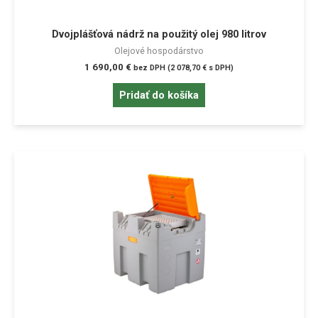
Dvojplášťová nádrž na použitý olej 980 litrov
Olejové hospodárstvo
1 690,00
€
bez DPH (
2 078,70
€
s DPH)
Pridať do košíka