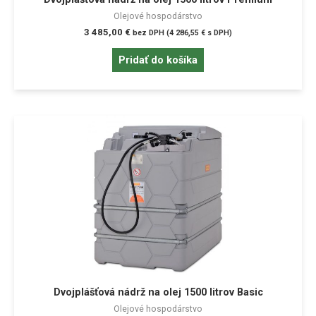
Olejové hospodárstvo
3 485,00
€
bez DPH (
4 286,55
€
s DPH)
Pridať do košíka
Dvojplášťová nádrž na olej 1500 litrov Basic
Olejové hospodárstvo