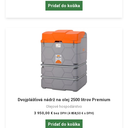
Pridať do košíka
Dvojplášťová nádrž na olej 2500 litrov Premium
Olejové hospodárstvo
3 950,00
€
bez DPH (
4 858,50
€
s DPH)
Pridať do košíka