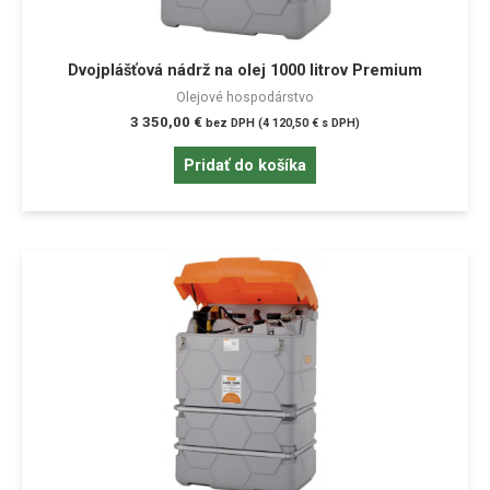
Dvojplášťová nádrž na olej 1000 litrov Premium
Olejové hospodárstvo
3 350,00
€
bez DPH (
4 120,50
€
s DPH)
Pridať do košíka