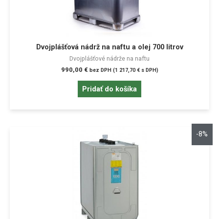
Dvojplášťová nádrž na naftu a olej 700 litrov
Dvojplášťové nádrže na naftu
990,00
€
bez DPH (
1 217,70
€
s DPH)
Pridať do košíka
-8%