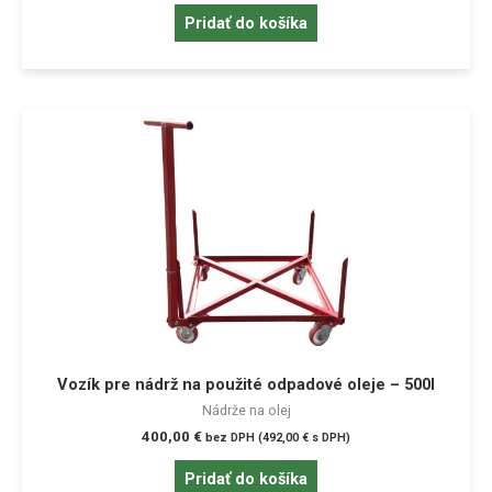
Pridať do košíka
Vozík pre nádrž na použité odpadové oleje – 500l
Nádrže na olej
400,00
€
bez DPH (
492,00
€
s DPH)
Pridať do košíka