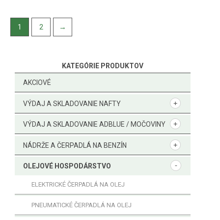
1
2
→
KATEGÓRIE PRODUKTOV
AKCIOVÉ
VÝDAJ A SKLADOVANIE NAFTY
VÝDAJ A SKLADOVANIE ADBLUE / MOČOVINY
NÁDRŽE A ČERPADLÁ NA BENZÍN
OLEJOVÉ HOSPODÁRSTVO
ELEKTRICKÉ ČERPADLÁ NA OLEJ
PNEUMATICKÉ ČERPADLÁ NA OLEJ