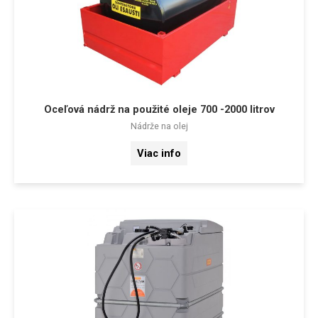
Oceľová nádrž na použité oleje 700 -2000 litrov
Nádrže na olej
Viac info