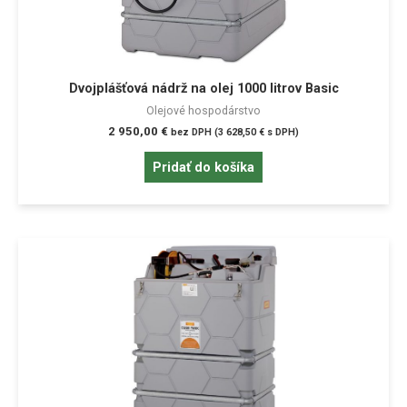
Dvojplášťová nádrž na olej 1000 litrov Basic
Olejové hospodárstvo
2 950,00
€
bez DPH (
3 628,50
€
s DPH)
Pridať do košíka