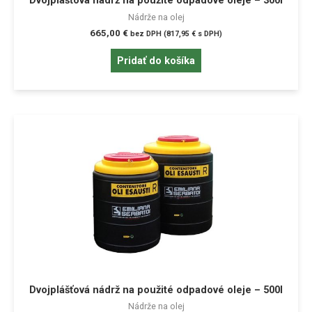
Dvojplášťová nádrž na použité odpadové oleje – 300l
Nádrže na olej
665,00
€
bez DPH (
817,95
€
s DPH)
Pridať do košíka
Dvojplášťová nádrž na použité odpadové oleje – 500l
Nádrže na olej