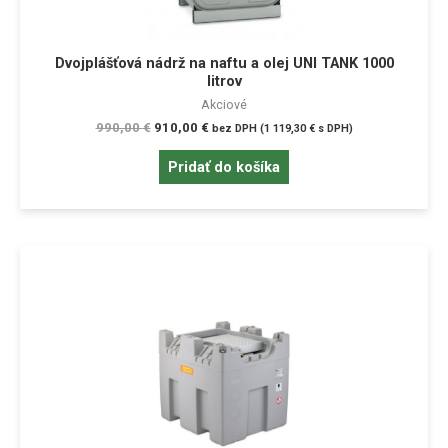
Dvojplášťová nádrž na naftu a olej UNI TANK 1000
litrov
Akciové
990,00
€
910,00
€
bez DPH (
1 119,30
€
s DPH)
Pridať do košíka