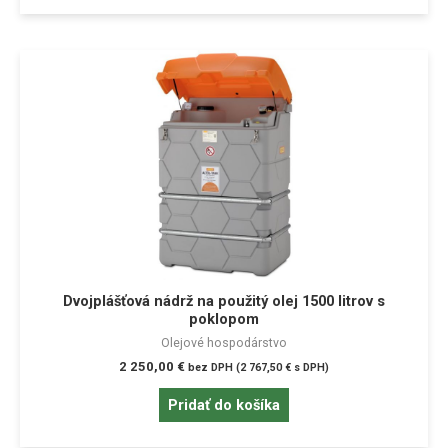
Dvojplášťová nádrž na použitý olej 1500 litrov s
poklopom
Olejové hospodárstvo
2 250,00
€
bez DPH (
2 767,50
€
s DPH)
Pridať do košíka