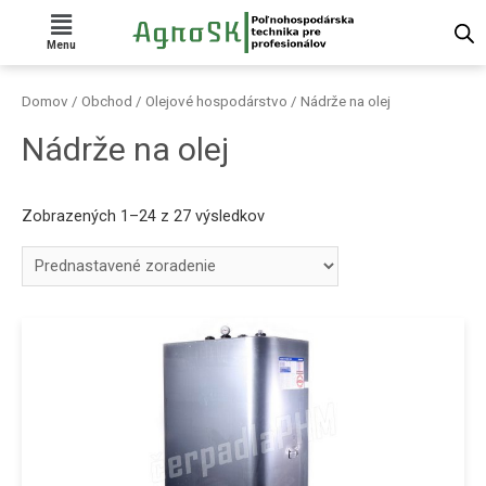
Menu
Domov
/
Obchod
/
Olejové hospodárstvo
/ Nádrže na olej
Nádrže na olej
Zobrazených 1–24 z 27 výsledkov