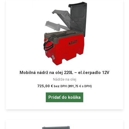
Mobilná nádrž na olej 220L – el.čerpadlo 12V
Nádrže na olej
725,00
€
bez DPH (
891,75
€
s DPH)
Pridať do košíka