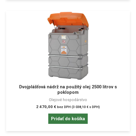
Dvojplášťová nádrž na použitý olej 2500 litrov s
poklopom
Olejové hospodárstvo
2 470,00
€
bez DPH (
3 038,10
€
s DPH)
Pridať do košíka