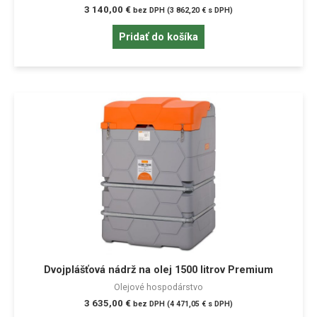
3 140,00
€
bez DPH (
3 862,20
€
s DPH)
Pridať do košíka
Dvojplášťová nádrž na olej 1500 litrov Premium
Olejové hospodárstvo
3 635,00
€
bez DPH (
4 471,05
€
s DPH)