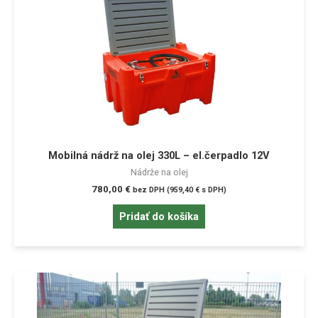
Mobilná nádrž na olej 330L – el.čerpadlo 12V
Nádrže na olej
780,00
€
bez DPH (
959,40
€
s DPH)
Pridať do košíka