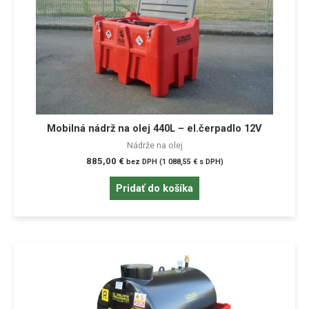
Mobilná nádrž na olej 440L – el.čerpadlo 12V
Nádrže na olej
885,00
€
bez DPH (
1 088,55
€
s DPH)
Pridať do košíka