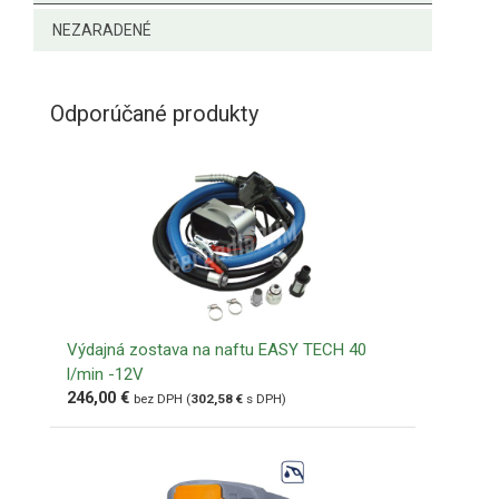
NEZARADENÉ
Odporúčané produkty
Výdajná zostava na naftu EASY TECH 40
l/min -12V
246,00
€
bez DPH (
302,58
€
s DPH)