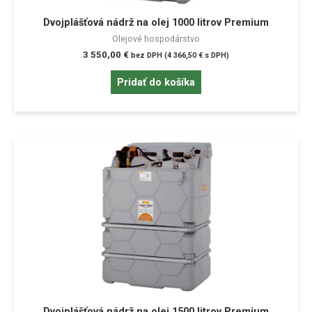
Dvojplášťová nádrž na olej 1000 litrov Premium
Olejové hospodárstvo
3 550,00
€
bez DPH (
4 366,50
€
s DPH)
Pridať do košíka
Dvojplášťová nádrž na olej 1500 litrov Premium