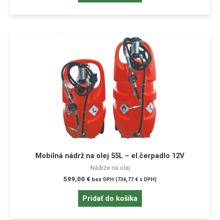
Mobilná nádrž na olej 55L – el.čerpadlo 12V
Nádrže na olej
599,00
€
bez DPH (
736,77
€
s DPH)
Pridať do košíka