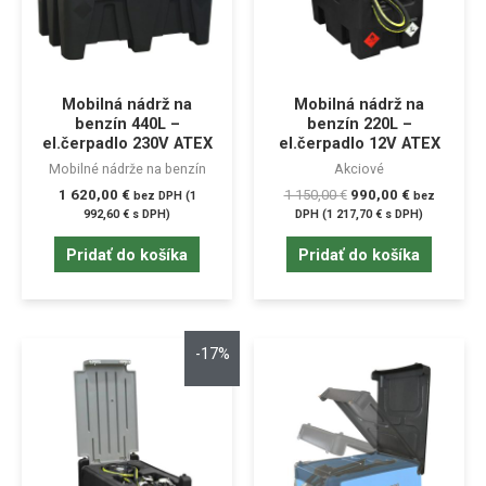
Mobilná nádrž na
Mobilná nádrž na
benzín 440L –
benzín 220L –
el.čerpadlo 230V ATEX
el.čerpadlo 12V ATEX
Mobilné nádrže na benzín
Akciové
1 620,00
€
1 150,00
€
990,00
€
bez DPH (
1
bez
992,60
€
s DPH)
DPH (
1 217,70
€
s DPH)
Pridať do košíka
Pridať do košíka
-17%