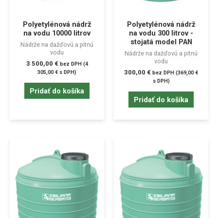
Polyetylénová nádrž
Polyetylénová nádrž
na vodu 10000 litrov
na vodu 300 litrov -
stojatá model PAN
Nádrže na dažďovú a pitnú
vodu
Nádrže na dažďovú a pitnú
vodu
3 500,00
€
bez DPH (
4
300,00
€
305,00
€
s DPH)
bez DPH (
369,00
€
s DPH)
Pridať do košíka
Pridať do košíka