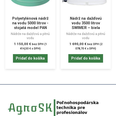
Polyetylénová nádrž
Nádrž na dažďovú
na vodu 5000 litrov -
vodu 3500 litrov
stojatá model PAN
SWIMER – biela
Nádrže na dažďovú a pitnú
Nádrže na dažďovú a pitnú
vodu
vodu
1 150,00
€
1 690,00
€
bez DPH (
1
bez DPH (
2
414,50
€
s DPH)
078,70
€
s DPH)
Pridať do košíka
Pridať do košíka