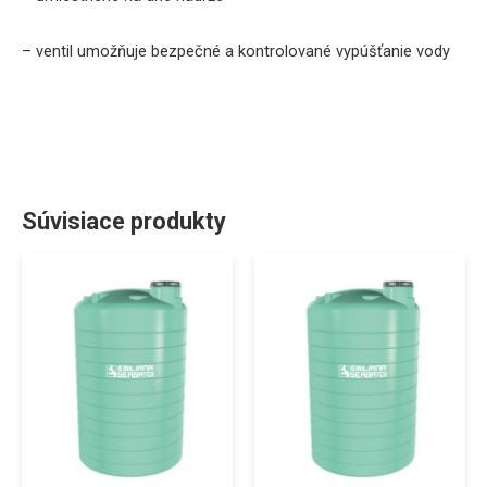
–
ventil
umožňuje
bezpečné
a
kontrolované
vypúšťanie
vody
Súvisiace produkty