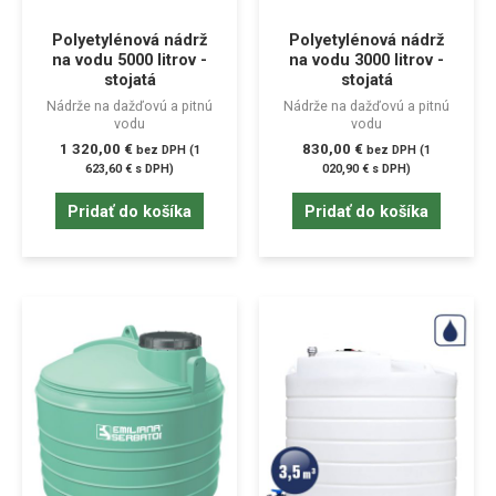
Polyetylénová nádrž
Polyetylénová nádrž
na vodu 5000 litrov -
na vodu 3000 litrov -
stojatá
stojatá
Nádrže na dažďovú a pitnú
Nádrže na dažďovú a pitnú
vodu
vodu
1 320,00
€
830,00
€
bez DPH (
1
bez DPH (
1
623,60
€
s DPH)
020,90
€
s DPH)
Pridať do košíka
Pridať do košíka