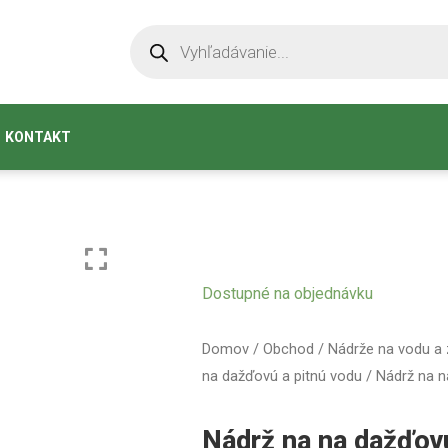
KONTAKT
Dostupné na objednávku
Domov
/
Obchod
/
Nádrže na vodu a
na dažďovú a pitnú vodu
/ Nádrž na n
Nádrž na na dažďov