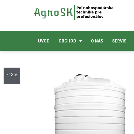
ÚVOD
OBCHOD
O NÁS
SERVIS
-13%