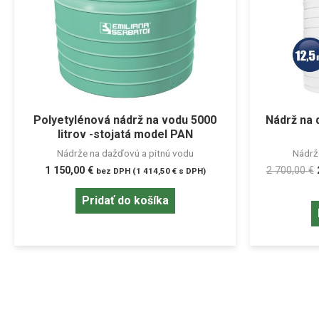
Polyetylénová nádrž na vodu 5000
Nádrž na 
litrov -stojatá model PAN
Nádrže na dažďovú a pitnú vodu
Nádrž
1 150,00
€
2 700,00
€
bez DPH (
1 414,50
€
s DPH)
Pridať do košíka