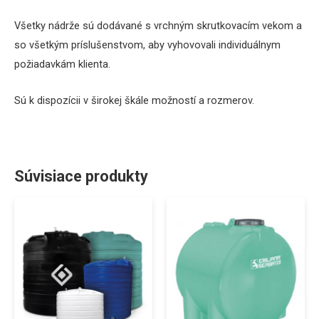
Všetky nádrže sú dodávané s vrchným skrutkovacím vekom
a
so všetkým príslušenstvom, aby vyhovovali individuálnym
požiadavkám klienta.
Sú k dispozícii v širokej škále možností a rozmerov.
Súvisiace produkty