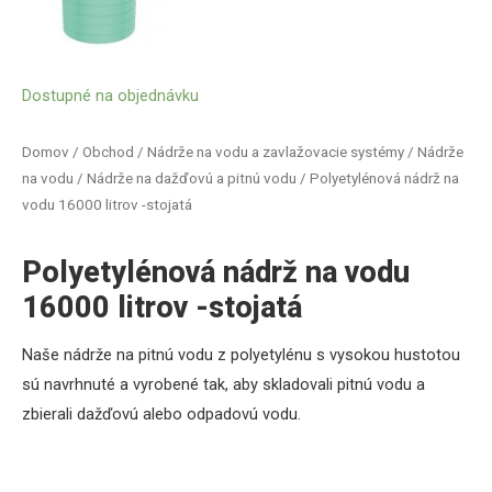
Dostupné na objednávku
Domov
/
Obchod
/
Nádrže na vodu a zavlažovacie systémy
/
Nádrže
na vodu
/
Nádrže na dažďovú a pitnú vodu
/ Polyetylénová nádrž na
vodu 16000 litrov -stojatá
Polyetylénová nádrž na vodu
16000 litrov -stojatá
Naše nádrže na pitnú vodu z polyetylénu s vysokou hustotou
sú navrhnuté a vyrobené tak, aby skladovali pitnú vodu a
zbierali dažďovú alebo odpadovú vodu.