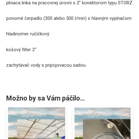
plniaca linka na pracovnej úrovni s 2” konektorom typu STORZ
ponorné čerpadlo (300 alebo 500 l/min) s hlavným vypínačom
hladinomer ručičkový
košový filter 2“
zachytávač vody s pripojovacou sadou
Možno by sa Vám páčilo…