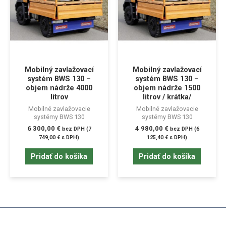
Mobilný zavlažovací
Mobilný zavlažovací
systém BWS 130 –
systém BWS 130 –
objem nádrže 4000
objem nádrže 1500
litrov
litrov / krátka/
Mobilné zavlažovacie
Mobilné zavlažovacie
systémy BWS 130
systémy BWS 130
6 300,00
€
4 980,00
€
bez DPH (
7
bez DPH (
6
749,00
€
s DPH)
125,40
€
s DPH)
Pridať do košíka
Pridať do košíka