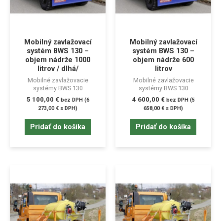
Mobilný zavlažovací
Mobilný zavlažovací
systém BWS 130 –
systém BWS 130 –
objem nádrže 1000
objem nádrže 600
litrov / dlhá/
litrov
Mobilné zavlažovacie
Mobilné zavlažovacie
systémy BWS 130
systémy BWS 130
5 100,00
€
4 600,00
€
bez DPH (
6
bez DPH (
5
273,00
€
s DPH)
658,00
€
s DPH)
Pridať do košíka
Pridať do košíka