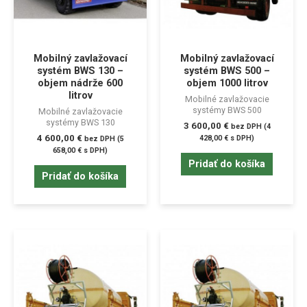
Mobilný zavlažovací
Mobilný zavlažovací
systém BWS 130 –
systém BWS 500 –
objem nádrže 600
objem 1000 litrov
litrov
Mobilné zavlažovacie
systémy BWS 500
Mobilné zavlažovacie
systémy BWS 130
3 600,00
€
bez DPH (
4
4 600,00
€
428,00
€
s DPH)
bez DPH (
5
658,00
€
s DPH)
Pridať do košíka
Pridať do košíka