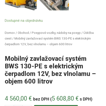
Dostupné na objednávku
Domov
/
Obchod
/
Posypové vozíky, nádoby na posyp
/
Údržba
ciest
/ Mobilný zavlažovací systém BWS 130-PE s elektrickým
čerpadlom 12V, bez vlnolamu – objem 600 litrov
Mobilný zavlažovací systém
BWS 130-PE s elektrickým
čerpadlom 12V, bez vlnolamu –
objem 600 litrov
4 560,00
€
5 608,80
€
bez DPH (
s DPH)