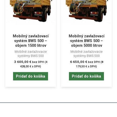
Mobilný zavlažovací
Mobilný zavlažovací
systém BWS 500 –
systém BWS 500 –
objem 1500 litrov
objem 5000 litrov
Mobilné zavlažovacie
Mobilné zavlažovacie
systémy BWS 500
systémy BWS 500
3 600,00
€
6 650,00
€
bez DPH (
4
bez DPH (
8
428,00
€
s DPH)
179,50
€
s DPH)
Pridať do košíka
Pridať do košíka