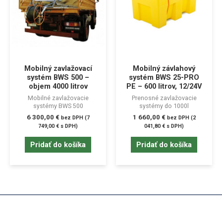
Mobilný zavlažovací
Mobilný závlahový
systém BWS 500 –
systém BWS 25-PRO
objem 4000 litrov
PE – 600 litrov, 12/24V
Mobilné zavlažovacie
Prenosné zavlažovacie
systémy BWS 500
systémy do 1000l
6 300,00
€
1 660,00
€
bez DPH (
7
bez DPH (
2
749,00
€
s DPH)
041,80
€
s DPH)
Pridať do košíka
Pridať do košíka