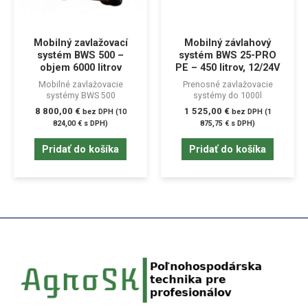
Mobilný zavlažovací
Mobilný závlahový
systém BWS 500 –
systém BWS 25-PRO
objem 6000 litrov
PE – 450 litrov, 12/24V
Mobilné zavlažovacie
Prenosné zavlažovacie
systémy BWS 500
systémy do 1000l
8 800,00
€
1 525,00
€
bez DPH (
10
bez DPH (
1
824,00
€
s DPH)
875,75
€
s DPH)
Pridať do košíka
Pridať do košíka