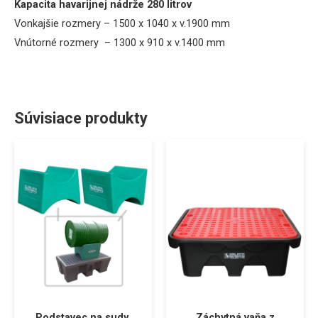
Kapacita havarijnej nádrže 280 litrov
Vonkajšie rozmery – 1500 x 1040 x v.1900 mm
Vnútorné rozmery – 1300 x 910 x v.1400 mm
Súvisiace produkty
Podstavec na sudy.
Záchytná vaňa z