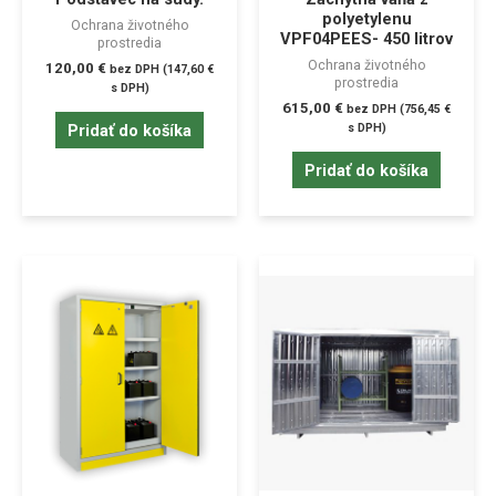
polyetylenu
Ochrana životného
VPF04PEES- 450 litrov
prostredia
Ochrana životného
120,00
€
bez DPH (
147,60
€
prostredia
s DPH)
615,00
€
bez DPH (
756,45
€
Pridať do košíka
s DPH)
Pridať do košíka