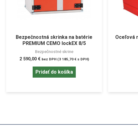
Bezpečnostná skrinka na batérie
Oceľová n
PREMIUM CEMO lockEX 8/5
Bezpečnostné skrine
2 590,00
€
bez DPH (
3 185,70
€
s DPH)
Pridať do košíka