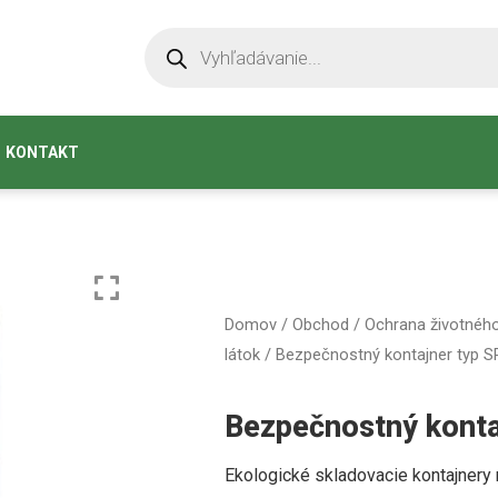
KONTAKT
Domov
/
Obchod
/
Ochrana životného
látok
/ Bezpečnostný kontajner typ S
Bezpečnostný konta
Ekologické skladovacie kontajnery n