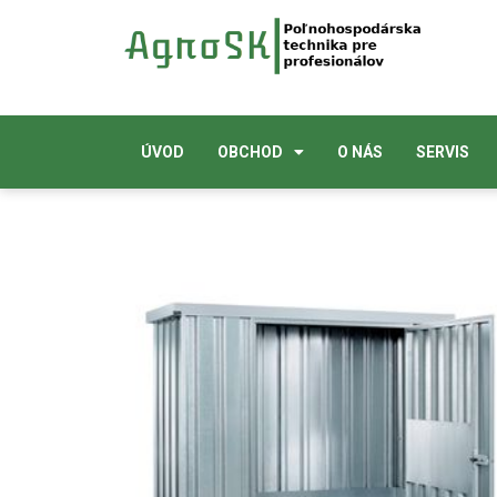
ÚVOD
OBCHOD
O NÁS
SERVIS