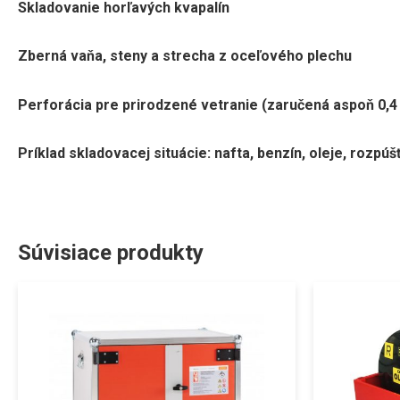
Skladovanie horľavých kvapalín
Zberná vaňa, steny a strecha z oceľového plechu
Perforácia pre prirodzené vetranie (zaručená aspoň 0,
Príklad skladovacej situácie: nafta, benzín, oleje, rozpúš
Súvisiace produkty