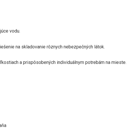
ujúce vodu.
iešenie na skladovanie rôznych nebezpečných látok.
ľkostiach a prispôsobených individuálnym potrebám na mieste.
aňa