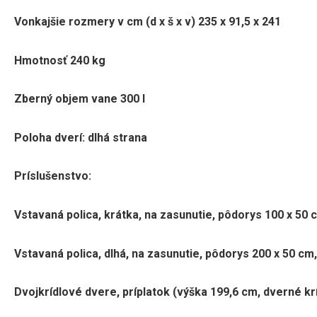
Vonkajšie rozmery v cm (d x š x v) 235 x 91,5 x 241
Hmotnosť 240 kg
Zberný objem vane 300 l
Poloha dverí: dlhá strana
Príslušenstvo:
Vstavaná polica, krátka, na zasunutie, pôdorys 100 x 50 c
Vstavaná polica, dlhá, na zasunutie, pôdorys 200 x 50 cm,
Dvojkrídlové dvere, príplatok (výška 199,6 cm, dverné kr