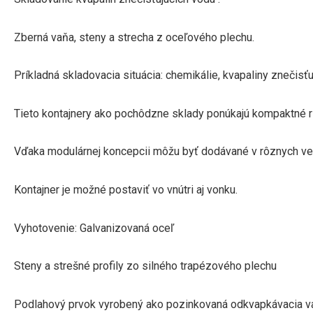
Zberná vaňa, steny a strecha z oceľového plechu.
Príkladná skladovacia situácia: chemikálie, kvapaliny znečisť
Tieto kontajnery ako pochôdzne sklady ponúkajú kompaktné r
Vďaka modulárnej koncepcii môžu byť dodávané v rôznych ve
Kontajner je možné postaviť vo vnútri aj vonku.
Vyhotovenie: Galvanizovaná oceľ
Steny a strešné profily zo silného trapézového plechu
Podlahový prvok vyrobený ako pozinkovaná odkvapkávacia v