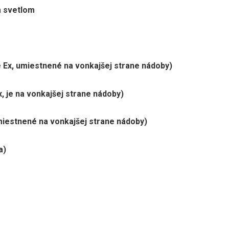
m svetlom
ie Ex, umiestnené na vonkajšej strane nádoby)
x, je na vonkajšej strane nádoby)
umiestnené na vonkajšej strane nádoby)
a)