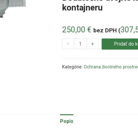
kontajneru
250,00
€
307,
bez DPH (
-
+
Pridať do 
Kategórie:
Ochrana životného prostre
Popis