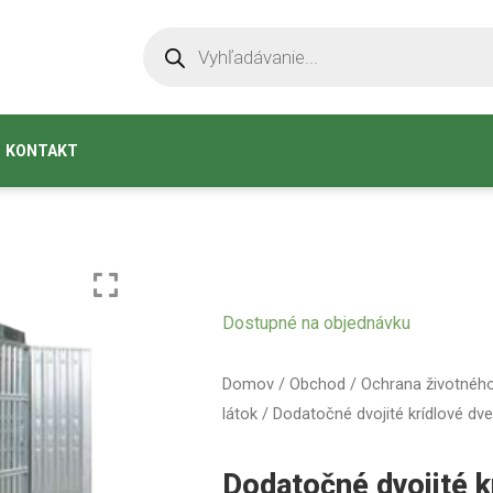
KONTAKT
Dostupné na objednávku
Domov
/
Obchod
/
Ochrana životného
látok
/ Dodatočné dvojité krídlové dv
Dodatočné dvojité k