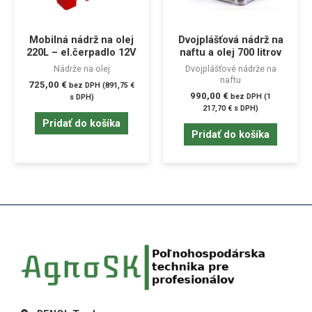
Mobilná nádrž na olej
Dvojplášťová nádrž na
220L – el.čerpadlo 12V
naftu a olej 700 litrov
Nádrže na olej
Dvojplášťové nádrže na
naftu
725,00
€
bez DPH (
891,75
€
990,00
€
bez DPH (
1
s DPH)
217,70
€
s DPH)
Pridať do košíka
Pridať do košíka