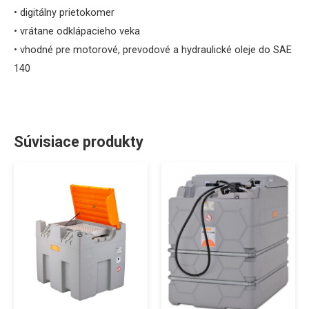
• digitálny prietokomer
•
vrátane odklápacieho veka
•
vhodné pre motorové, prevodové a hydraulické oleje do SAE
140
Súvisiace produkty