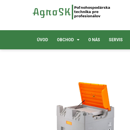
ÚVOD
OBCHOD
O NÁS
SERVIS