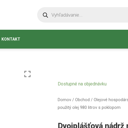
KONTAKT
Dostupné na objednávku
Domov
/
Obchod
/
Olejové hospodár
použitý olej 980 litrov s poklopom
Dvojplášťová nádrž n