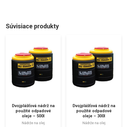
Súvisiace produkty
Dvojplášťová nádrž na
Dvojplášťová nádrž na
použité odpadové
použité odpadové
oleje – 500l
oleje – 300l
Nádrže na olej
Nádrže na olej