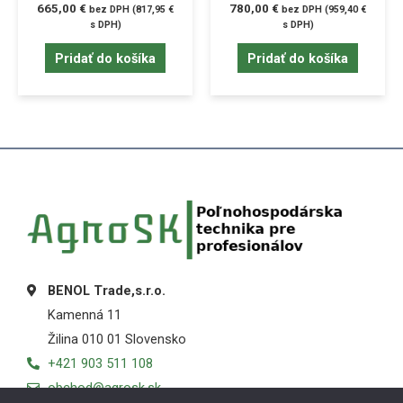
665,00
€
780,00
€
bez DPH (
817,95
€
bez DPH (
959,40
€
s DPH)
s DPH)
Pridať do košíka
Pridať do košíka
BENOL Trade,s.r.o.
Kamenná 11
Žilina 010 01 Slovensko
+421 903 511 108
obchod@agrosk.sk