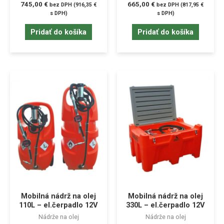
745,00
€
665,00
€
bez DPH (
916,35
€
bez DPH (
817,95
€
s DPH)
s DPH)
Pridať do košíka
Pridať do košíka
Mobilná nádrž na olej
Mobilná nádrž na olej
110L – el.čerpadlo 12V
330L – el.čerpadlo 12V
Nádrže na olej
Nádrže na olej