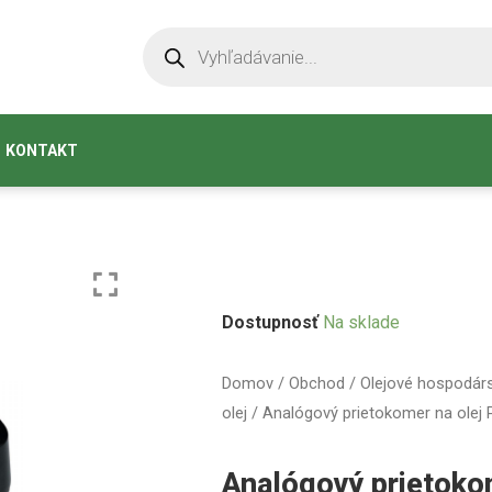
KONTAKT
Dostupnosť
Na sklade
Domov
/
Obchod
/
Olejové hospodár
olej
/ Analógový prietokomer na olej 
Analógový prietoko