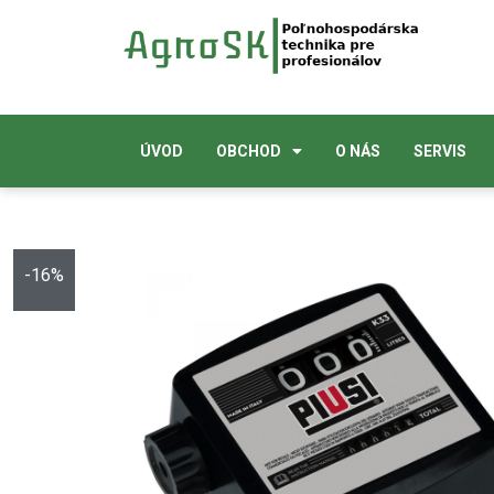
ÚVOD
OBCHOD
O NÁS
SERVIS
-16%