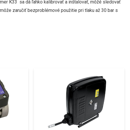
mer K33 sa dá ľahko kalibrovať a inštalovať, môžé sledovať
môže zaručiť bezproblémové použitie pri tlaku až 30 bar s