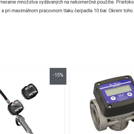
é meranie množstva vydávaných na nekomerčné použitie.
Prietoko
 a pri maximálnom pracovnom tlaku čerpadla 10 bar.
Okrem toho 
-15%