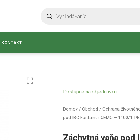
KONTAKT
Dostupné na objednávku
Domov
/
Obchod
/
Ochrana životného
pod IBC kontajner CEMO – 1100/1-P
Záchytná vaňa pod 