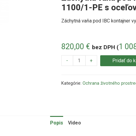
1100/1-PE s oceľo
Záchytná vaňa pod IBC kontajner
vy
820,00
€
1 00
bez DPH (
-
+
Pridať do 
Kategórie:
Ochrana životného prostre
Popis
Video