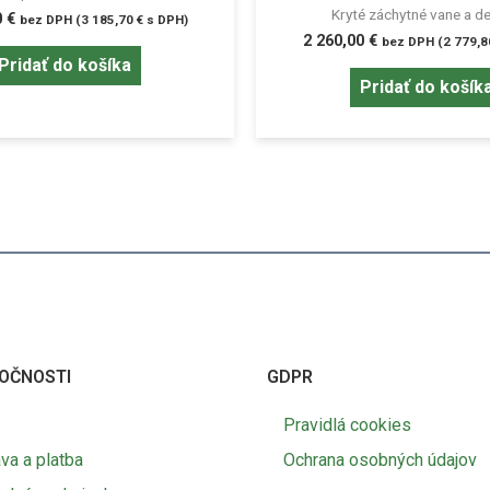
Kryté záchytné vane a d
0
€
bez DPH (
3 185,70
€
s DPH)
2 260,00
€
bez DPH (
2 779,
Pridať do košíka
Pridať do košík
OČNOSTI
GDPR
Pravidlá cookies
va a platba
Ochrana osobných údajov