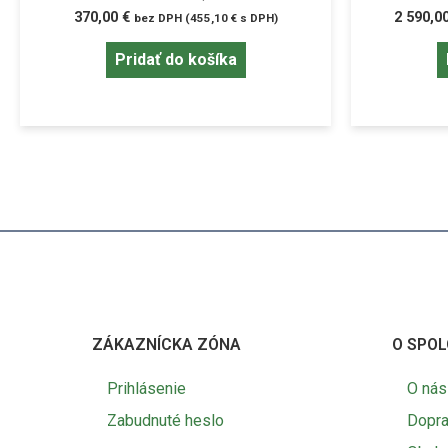
370,00
€
2 590,0
bez DPH (
455,10
€
s DPH)
Pridať do košíka
ZÁKAZNÍCKA ZÓNA
O SPOL
Prihlásenie
O nás
Zabudnuté heslo
Dopra