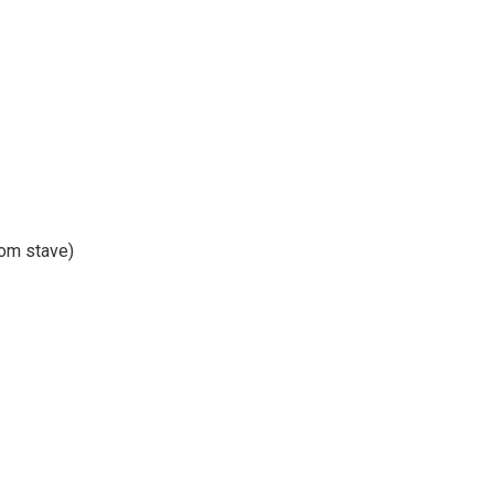
om stave)