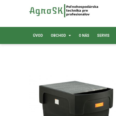
ÚVOD
OBCHOD
O NÁS
SERVIS