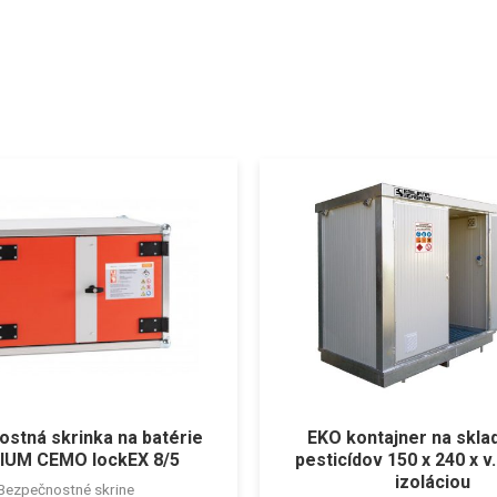
stná skrinka na batérie
EKO kontajner na skla
IUM CEMO lockEX 8/5
pesticídov 150 x 240 x v
izoláciou
Bezpečnostné skrine