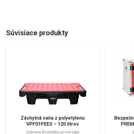
Súvisiace produkty
Záchytná vaňa z polyetylenu
Bezpečno
VPF01PEES – 120 litrov
PREM
Ochrana životného prostredia