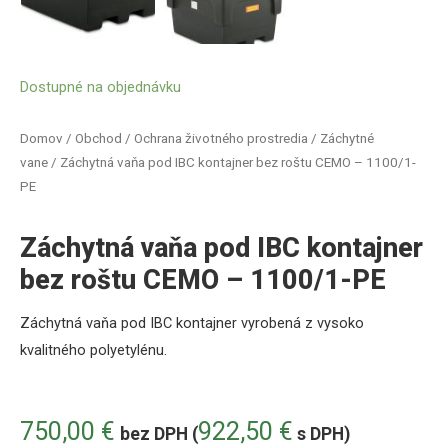
Dostupné na objednávku
Domov
/
Obchod
/
Ochrana životného prostredia
/
Záchytné
vane
/ Záchytná vaňa pod IBC kontajner bez roštu CEMO – 1100/1-
PE
Záchytná vaňa pod IBC kontajner
bez roštu CEMO – 1100/1-PE
Záchytná vaňa pod IBC kontajner
vyrobená z vysoko
kvalitného polyetylénu.
750,00
€
922,50
€
bez DPH (
s DPH)