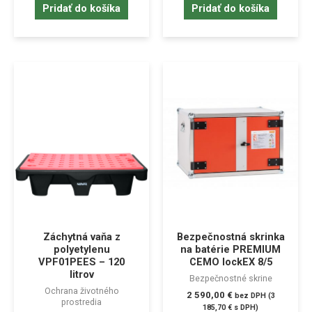
Pridať do košíka
Pridať do košíka
Záchytná vaňa z
Bezpečnostná skrinka
polyetylenu
na batérie PREMIUM
VPF01PEES – 120
CEMO lockEX 8/5
litrov
Bezpečnostné skrine
Ochrana životného
2 590,00
€
bez DPH (
3
prostredia
185,70
€
s DPH)