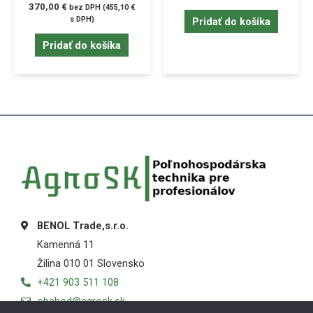
370,00
€
bez DPH (
455,10
€
s DPH)
Pridať do košíka
Pridať do košíka
BENOL Trade,s.r.o.
Kamenná 11
Žilina 010 01 Slovensko
+421 903 511 108
obchod@agrosk.sk