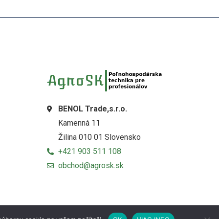
BENOL Trade,s.r.o.
Kamenná 11
Žilina 010 01 Slovensko
+421 903 511 108
obchod@agrosk.sk