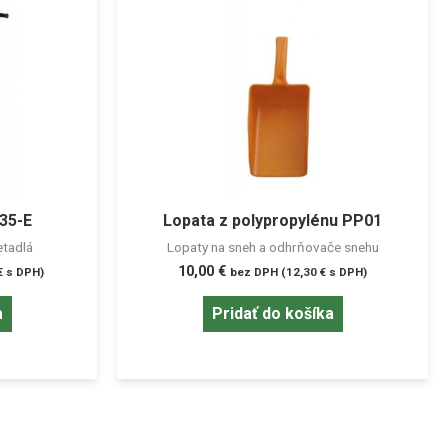
35-E
Lopata z polypropylénu PP01
tadlá
Lopaty na sneh a odhrňovače snehu
10,00
€
€
s DPH)
bez DPH (
12,30
€
s DPH)
a
Pridať do košíka