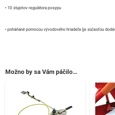
• 10 stupňov regulátora posypu
•
poháňané pomocou vývodového hriadeľa (je súčasťou dodá
Možno by sa Vám páčilo…