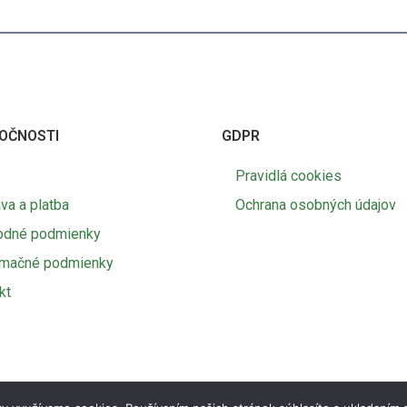
OČNOSTI
GDPR
Pravidlá cookies
va a platba
Ochrana osobných údajov
odné podmienky
amačné podmienky
kt