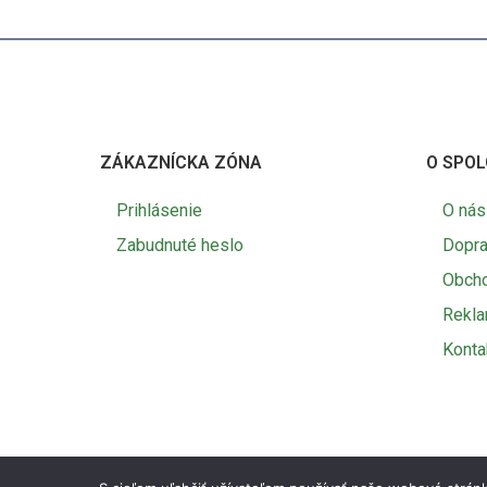
ZÁKAZNÍCKA ZÓNA
O SPOL
Prihlásenie
O nás
Zabudnuté heslo
Dopra
Obch
Rekl
Konta