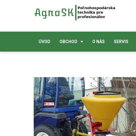
ÚVOD
OBCHOD
O NÁS
SERVIS