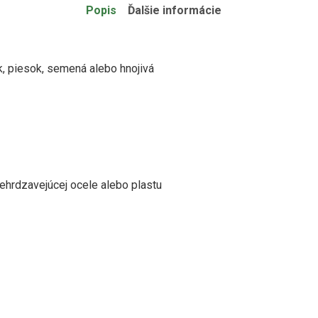
Popis
Ďalšie informácie
k, piesok,
semená alebo hnojivá
nehrdzavejúcej ocele alebo plastu