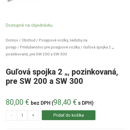
Dostupné na objednávku
Domov
/
Obchod
/
Posypové vozíky, nádoby na
posyp
/
Príslušenstvo pre posypové vozíky
/ Guľová spojka 2 „,
pozinkovaná, pre SW 200 a SW 300
Guľová spojka 2 „, pozinkovaná,
pre SW 200 a SW 300
80,00
€
98,40
€
bez DPH (
s DPH)
-
+
Pridať do košíka