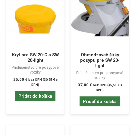
Kryt pre SW 20-C a SW
Obmedzovač šírky
20-light
posypu pre SW 20-
light
Príslušenstvo pre posypové
vozíky
Príslušenstvo pre posypové
vozíky
25,00
€
bez DPH (
30,75
€
s
37,00
€
DPH)
bez DPH (
45,51
€
s
DPH)
Pridať do košíka
Pridať do košíka