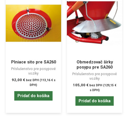
Plniace sito pre SA260
Obmedzovač šírky
posypu pre SA260
Príslušenstvo pre posypové
vozíky
Príslušenstvo pre posypové
vozíky
92,00
€
bez DPH (
113,16
€
s
105,00
€
DPH)
bez DPH (
129,15
€
s DPH)
Pridať do košíka
Pridať do košíka