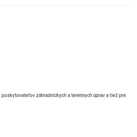
poskytovateľov záhradníckych a terénnych úprav a tiež pre