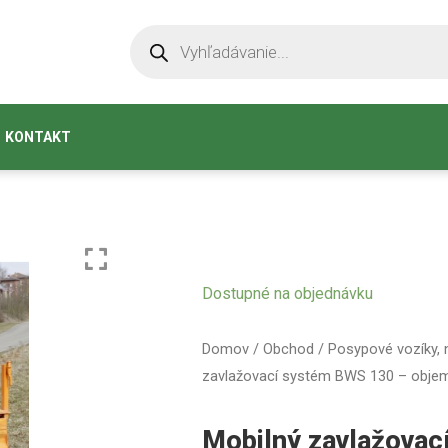
KONTAKT
Dostupné na objednávku
Domov
/
Obchod
/
Posypové vozíky,
zavlažovací systém BWS 130 – objem 
Mobilný zavlažovac