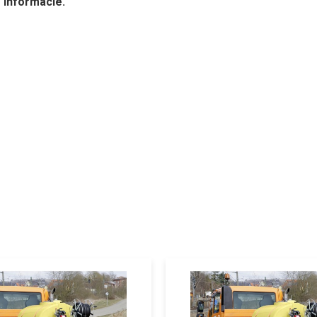
 informácie.