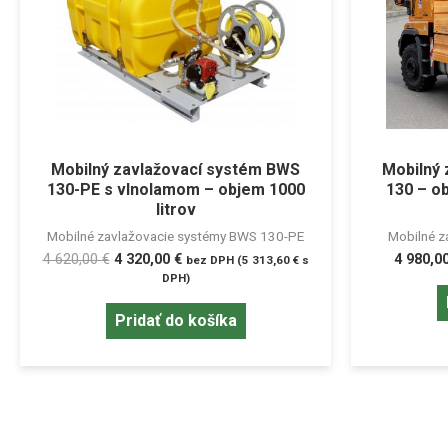
Mobilný zavlažovací systém BWS
Mobilný
130-PE s vlnolamom – objem 1000
130 – ob
litrov
Mobilné zavlažovacie systémy BWS 130-PE
Mobilné z
4 620,00
€
4 320,00
€
4 980,0
bez DPH (
5 313,60
€
s
DPH)
Pridať do košíka