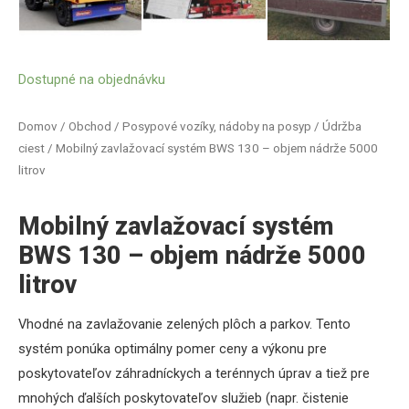
Dostupné na objednávku
Domov
/
Obchod
/
Posypové vozíky, nádoby na posyp
/
Údržba
ciest
/ Mobilný zavlažovací systém BWS 130 – objem nádrže 5000
litrov
Mobilný zavlažovací systém
BWS 130 – objem nádrže 5000
litrov
Vhodné na zavlažovanie zelených plôch a parkov.
Tento
systém ponúka optimálny pomer ceny a výkonu pre
poskytovateľov záhradníckych a terénnych úprav a tiež pre
mnohých ďalších poskytovateľov služieb (napr. čistenie