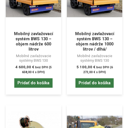
Mobilný zavlažovací
Mobilný zavlažovací
systém BWS 130 –
systém BWS 130 –
objem nádrže 600
objem nádrže 1000
litrov
litrov / dlhá/
Mobilné zavlažovacie
Mobilné zavlažovacie
systémy BWS 130
systémy BWS 130
4 600,00
€
5 100,00
€
bez DPH (
5
bez DPH (
6
658,00
€
s DPH)
273,00
€
s DPH)
Pridať do košíka
Pridať do košíka