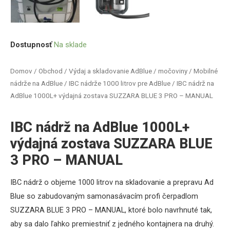
Dostupnosť
Na sklade
Domov
/
Obchod
/
Výdaj a skladovanie AdBlue / močoviny
/
Mobilné
nádrže na AdBlue
/
IBC nádrže 1000 litrov pre AdBlue
/ IBC nádrž na
AdBlue 1000L+ výdajná zostava SUZZARA BLUE 3 PRO – MANUAL
IBC nádrž na AdBlue 1000L+
výdajná zostava SUZZARA BLUE
3 PRO – MANUAL
IBC nádrž o objeme 1000 litrov na skladovanie a prepravu Ad
Blue so zabudovaným samonasávacím profi čerpadlom
SUZZARA BLUE 3 PRO – MANUAL, ktoré
bolo navrhnuté tak,
aby sa dalo ľahko premiestniť z jedného kontajnera na druhý.