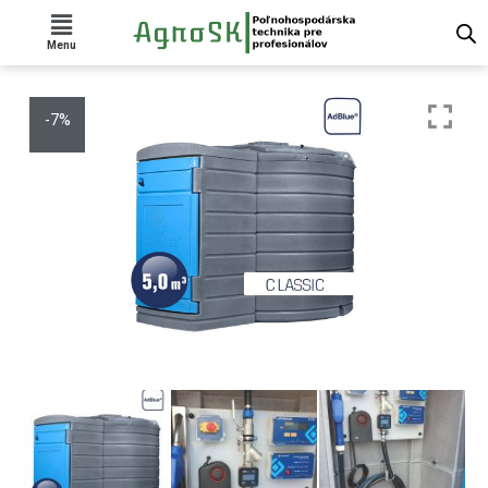
Menu
-7%