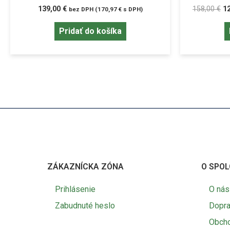
139,00
€
158,00
€
1
bez DPH (
170,97
€
s DPH)
Pridať do košíka
ZÁKAZNÍCKA ZÓNA
O SPOL
Prihlásenie
O nás
Zabudnuté heslo
Dopra
Obch