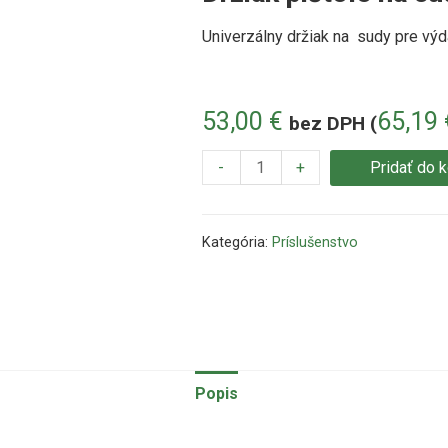
Univerzálny držiak na sudy pre výda
53,00
€
65,19
bez DPH (
-
+
Pridať do 
Kategória:
Príslušenstvo
Popis