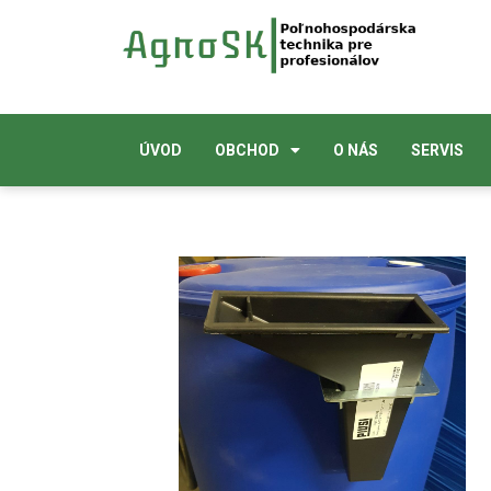
ÚVOD
OBCHOD
O NÁS
SERVIS