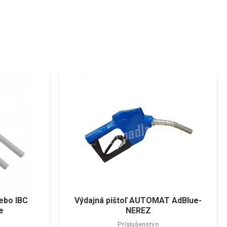
lebo IBC
Výdajná pištoľ AUTOMAT AdBlue-
e
NEREZ
Príslušenstvo