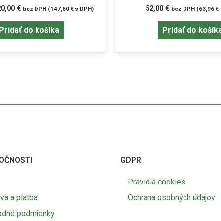
20,00
€
52,00
€
bez DPH (
147,60
€
s DPH)
bez DPH (
63,96
€
Pridať do košíka
Pridať do košík
OČNOSTI
GDPR
Pravidlá cookies
va a platba
Ochrana osobných údajov
odné podmienky