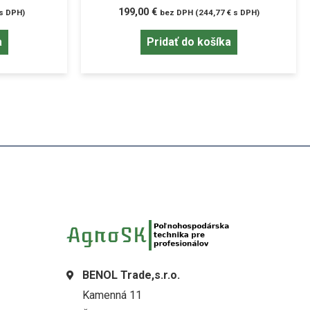
199,00
€
s DPH)
bez DPH (
244,77
€
s DPH)
a
Pridať do košíka
BENOL Trade,s.r.o.
Kamenná 11