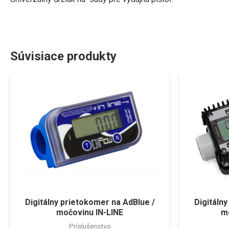
Súvisiace produkty
Digitálny prietokomer na AdBlue /
Digitáln
močovinu IN-LINE
m
Príslušenstvo