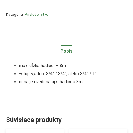
Kategória:
Príslušenstvo
Popis
max. dĺžka hadice – 8m
vstup-výstup: 3/4″ / 3/4″, alebo 3/4″ / 1″
cena je uvedená aj s hadicou 8m
Súvisiace produkty