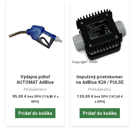
Výdajná pištoľ
Impulzný prietokomer
AUTOMAT AdBlue
na AdBlue K24 / PULSE
Príslušenstvo
Príslušenstvo
95,00
€
120,00
€
bez DPH (
116,85
€
s
bez DPH (
147,60
€
DPH)
s DPH)
Pridať do košíka
Pridať do košíka