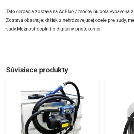
Táto čerpacia zostava na AdBlue / močovinu bola vybavená z
Zostava obsahuje: držiak z nehrdzavejúcej ocele pre sudy, m
sudy.
Možnosť doplniť o digitálny prietokomer.
Súvisiace produkty