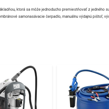
ákladňou, ktorá sa môže jednoducho premiestňovať z jedného su
embránové samonasávacie čerpadlo, manuálnu výdajnú pištoľ, výd