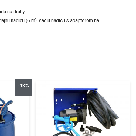
da na druhý.
ajnú hadicu (6 m), saciu hadicu s adaptérom na
-13%