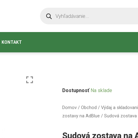
KONTAKT
Dostupnosť
Na sklade
Domov
/
Obchod
/
Výdaj a skladovan
zostavy na AdBlue
/ Sudová zostava
Sudová zostava na