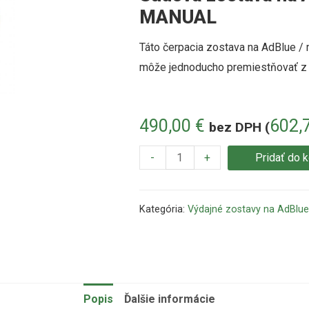
MANUAL
Táto čerpacia zostava na AdBlue /
môže jednoducho premiestňovať z 
490,00
€
602,
bez DPH (
-
+
Pridať do 
Kategória:
Výdajné zostavy na AdBlue
Popis
Ďalšie informácie