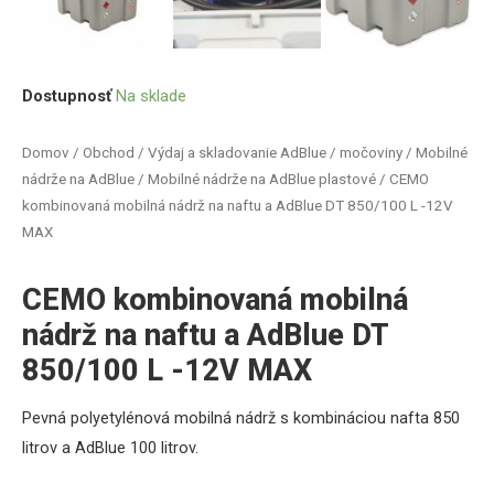
Dostupnosť
Na sklade
Domov
/
Obchod
/
Výdaj a skladovanie AdBlue / močoviny
/
Mobilné
nádrže na AdBlue
/
Mobilné nádrže na AdBlue plastové
/ CEMO
kombinovaná mobilná nádrž na naftu a AdBlue DT 850/100 L -12V
MAX
CEMO kombinovaná mobilná
nádrž na naftu a AdBlue DT
850/100 L -12V MAX
Pevná polyetylénová mobilná nádrž s kombináciou nafta 850
litrov a AdBlue 100 litrov.