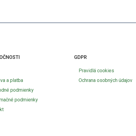
OČNOSTI
GDPR
Pravidlá cookies
va a platba
Ochrana osobných údajov
odné podmienky
amačné podmienky
kt