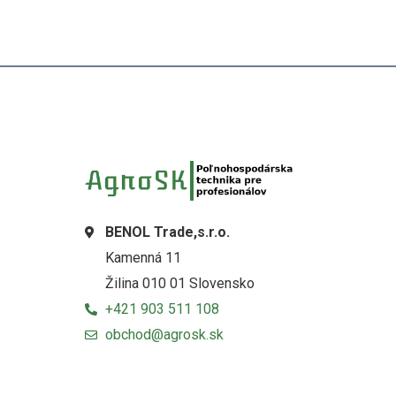
BENOL Trade,s.r.o.
Kamenná 11
Žilina 010 01 Slovensko
+421 903 511 108
obchod@agrosk.sk