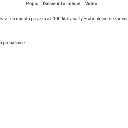
Popis
Ďalšie informácie
Video
raz : na miesto privezú až 100 litrov nafty – absolútne bezpeč
na prenášanie