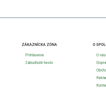
ZÁKAZNÍCKA ZÓNA
O SPOL
Prihlásenie
O nás
Zabudnuté heslo
Dopra
Obch
Rekl
Konta