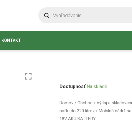
KONTAKT
Dostupnosť
Na sklade
Domov
/
Obchod
/
Výdaj a skladovani
naftu do 220 litrov
/ Mobilná nádrž na 
18V AKU BATTERY