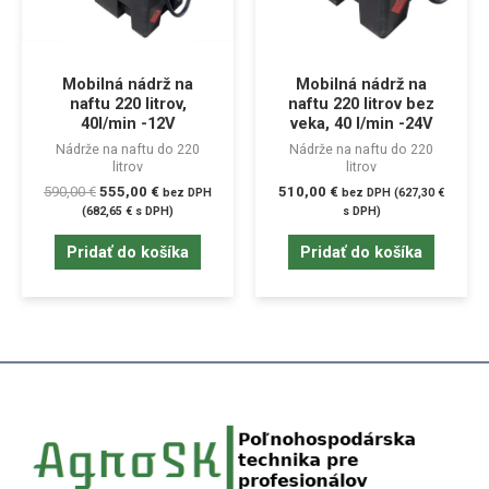
Mobilná nádrž na
Mobilná nádrž na
naftu 220 litrov,
naftu 220 litrov bez
40l/min -12V
veka, 40 l/min -24V
Nádrže na naftu do 220
Nádrže na naftu do 220
litrov
litrov
590,00
€
555,00
€
510,00
€
bez DPH
bez DPH (
627,30
€
(
682,65
€
s DPH)
s DPH)
Pridať do košíka
Pridať do košíka