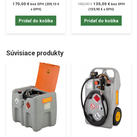
170,00
€
180,00
€
130,00
€
bez DPH (
209,10
€
bez DPH
s DPH)
(
159,90
€
s DPH)
Pridať do košíka
Pridať do košíka
Súvisiace produkty