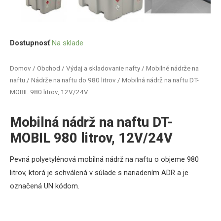
Dostupnosť
Na sklade
Domov
/
Obchod
/
Výdaj a skladovanie nafty
/
Mobilné nádrže na
naftu
/
Nádrže na naftu do 980 litrov
/ Mobilná nádrž na naftu DT-
MOBIL 980 litrov, 12V/24V
Mobilná nádrž na naftu DT-
MOBIL 980 litrov, 12V/24V
Pevná polyetylénová mobilná nádrž na naftu o objeme 980
litrov, ktorá je schválená v súlade s nariadením ADR a je
označená UN kódom.