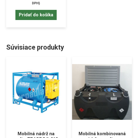
DPH)
Pridať do košíka
Súvisiace produkty
Mobilná nádrž na
Mobilná kombinovaná