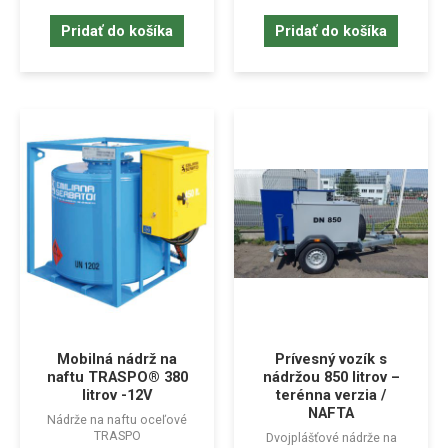
Pridať do košíka
Pridať do košíka
Mobilná nádrž na
Prívesný vozík s
naftu TRASPO® 380
nádržou 850 litrov –
litrov -12V
terénna verzia /
NAFTA
Nádrže na naftu oceľové
TRASPO
Dvojplášťové nádrže na