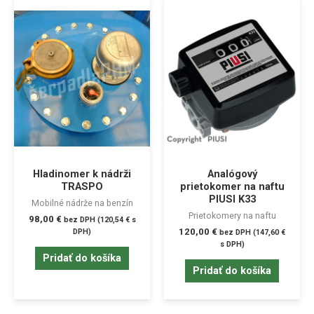
Hladinomer k nádrži
Analógový
TRASPO
prietokomer na naftu
PIUSI K33
Mobilné nádrže na benzín
Prietokomery na naftu
98,00
€
bez DPH (
120,54
€
s
120,00
€
DPH)
bez DPH (
147,60
€
s DPH)
Pridať do košíka
Pridať do košíka