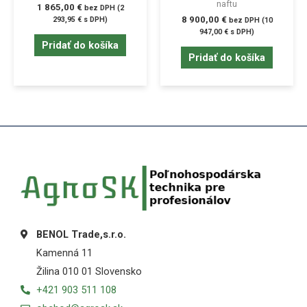
naftu
1 865,00
€
bez DPH (
2
8 900,00
€
293,95
€
s DPH)
bez DPH (
10
947,00
€
s DPH)
Pridať do košíka
Pridať do košíka
BENOL Trade,s.r.o.
Kamenná 11
Žilina 010 01 Slovensko
+421 903 511 108