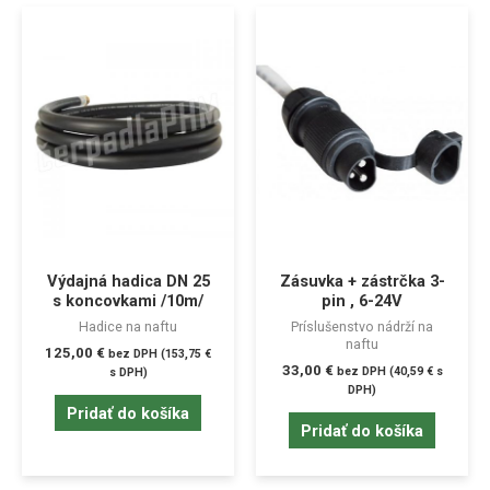
Výdajná hadica DN 25
Zásuvka + zástrčka 3-
s koncovkami /10m/
pin , 6-24V
Hadice na naftu
Príslušenstvo nádrží na
naftu
125,00
€
bez DPH (
153,75
€
33,00
€
bez DPH (
40,59
€
s
s DPH)
DPH)
Pridať do košíka
Pridať do košíka