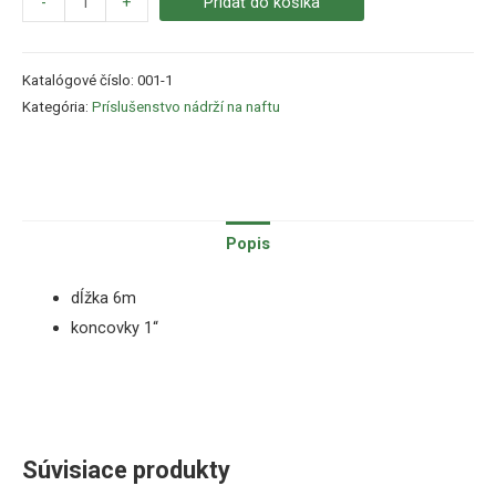
-
+
Pridať do košíka
Katalógové číslo:
001-1
Kategória:
Príslušenstvo nádrží na naftu
Popis
dĺžka 6m
koncovky 1“
Súvisiace produkty