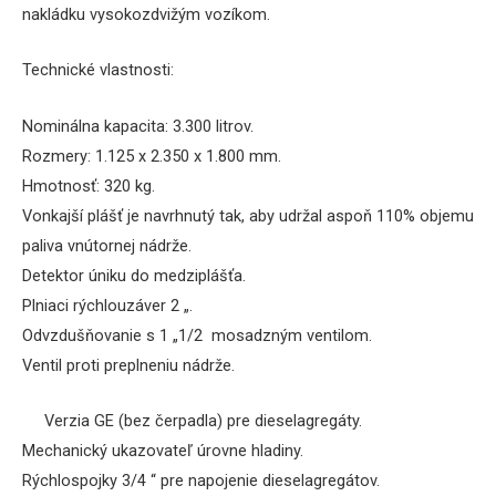
nakládku vysokozdvižým vozíkom.
Technické vlastnosti:
Nominálna kapacita: 3.300 litrov.
Rozmery: 1.125 x 2.350 x 1.800 mm.
Hmotnosť: 320 kg.
Vonkajší plášť je navrhnutý tak, aby udržal aspoň 110% objemu
paliva vnútornej nádrže.
Detektor úniku do medziplášťa.
Plniaci rýchlouzáver 2 „.
Odvzdušňovanie s 1 „1/2 mosadzným ventilom.
Ventil proti preplneniu nádrže.
Verzia GE (bez čerpadla) pre dieselagregáty.
Mechanický ukazovateľ úrovne hladiny.
Rýchlospojky 3/4 “ pre napojenie dieselagregátov.