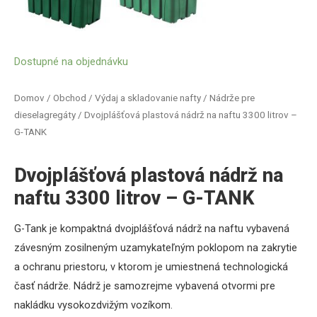
Dostupné na objednávku
Domov
/
Obchod
/
Výdaj a skladovanie nafty
/
Nádrže pre
dieselagregáty
/ Dvojplášťová plastová nádrž na naftu 3300 litrov –
G-TANK
Dvojplášťová plastová nádrž na
naftu 3300 litrov – G-TANK
G-Tank je kompaktná dvojplášťová nádrž na naftu vybavená
závesným zosilneným uzamykateľným poklopom na zakrytie
a ochranu priestoru, v ktorom je umiestnená technologická
časť nádrže. Nádrž je samozrejme vybavená otvormi pre
nakládku vysokozdvižým vozíkom.