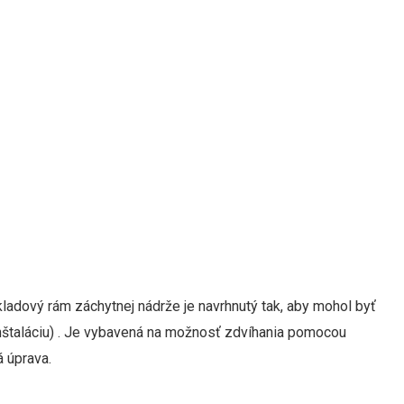
adový rám záchytnej nádrže je navrhnutý tak, aby mohol byť
 inštaláciu) . Je vybavená na možnosť zdvíhania pomocou
 úprava.