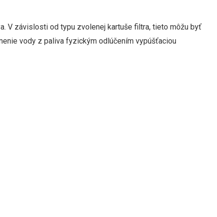
a. V závislosti od typu zvolenej kartuše filtra, tieto môžu byť
tránenie vody z paliva fyzickým odlúčením vypúšťaciou