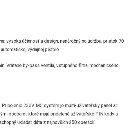
ar, vysoká účinnosť a design, nenáročný na údržbu, prietok 70
 automatickej výdajnej pištole
. Vrátane by-pass ventila, vstupného filtra, mechanického
 Pripojenie 230V. MC systém je multi-užívateľský panel až
ými osobami, ktoré majú pridelené užívateľské PIN kódy a
chopný ukladať dáta z najnovších 250 operácií.