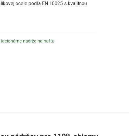
hlíkovej ocele podľa EN 10025 s kvalitnou
tacionárne nádrže na naftu