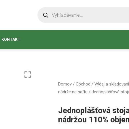
KONTAKT
Domov
/
Obchod
/
Výdaj a skladovani
nádrže na naftu
/ Jednoplášťová stoj
Jednoplášťová stoj
nádržou 110% obje