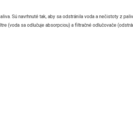
aliva. Sú navrhnuté tak, aby sa odstránila voda a nečistoty z paliv
filtre (voda sa odlučuje absorpciou) a filtračné odlučovače (ods