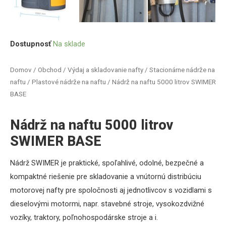
Dostupnosť
Na sklade
Domov
/
Obchod
/
Výdaj a skladovanie nafty
/
Stacionárne nádrže na
naftu
/
Plastové nádrže na naftu
/ Nádrž na naftu 5000 litrov SWIMER
BASE
Nádrž na naftu 5000 litrov
SWIMER BASE
Nádrž SWIMER je praktické, spoľahlivé, odolné, bezpečné a
kompaktné riešenie pre skladovanie a vnútornú distribúciu
motorovej nafty pre spoločnosti aj jednotlivcov s vozidlami s
dieselovými motormi, napr. stavebné stroje, vysokozdvižné
vozíky, traktory, poľnohospodárske stroje a i.