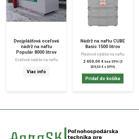
Dvojplášťová oceľová
Nádrž na naftu CUBE
nádrž na naftu
Basic 1500 litrov
Populár 8000 litrov
Plastové nádrže na naftu
Oceľové nádrže na naftu
2 650,00
€
bez DPH (
3
259,50
€
s DPH)
Viac info
Pridať do košíka