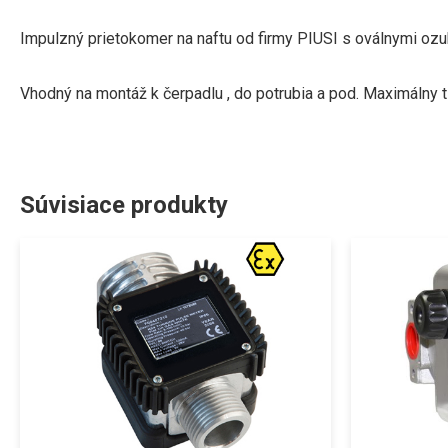
Impulzný prietokomer na naftu od firmy PIUSI s oválnymi oz
Vhodný na montáž k čerpadlu , do potrubia a pod. Maximálny t
Súvisiace produkty