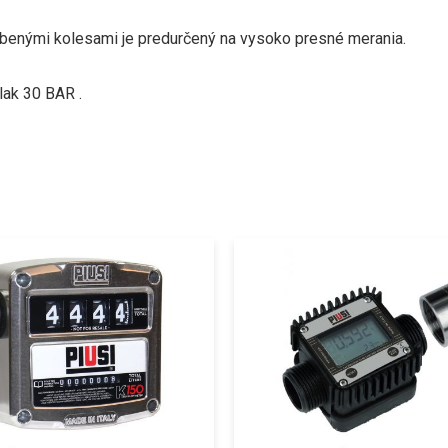
ubenými kolesami je predurčený na vysoko presné merania.
lak 30 BAR .