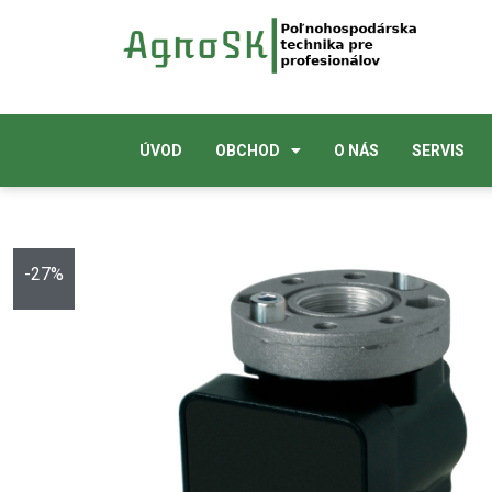
ÚVOD
OBCHOD
O NÁS
SERVIS
-27%