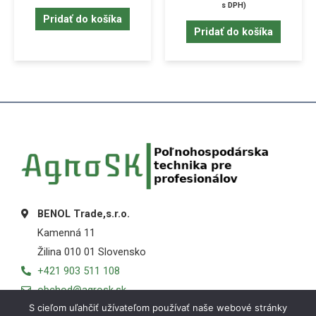
s DPH)
Pridať do košíka
Pridať do košíka
BENOL Trade,s.r.o.
Kamenná 11
Žilina 010 01 Slovensko
+421 903 511 108
obchod@agrosk.sk
S cieľom uľahčiť užívateľom používať naše webové stránky