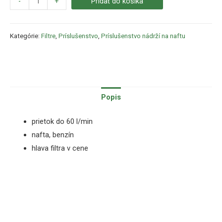
-
+
Pridať do košíka
Kategórie:
Filtre
,
Príslušenstvo
,
Príslušenstvo nádrží na naftu
Popis
prietok do 60 l/min
nafta, benzín
hlava filtra v cene