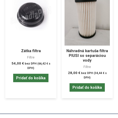
Zátka filtra
Náhradná kartuša filtra
PIUSI so separáciou
Filtre
vody
54,00
€
bez DPH (
66,42
€
s
Filtre
DPH)
28,00
€
bez DPH (
34,44
€
s
Pridať do košíka
DPH)
Pridať do košíka