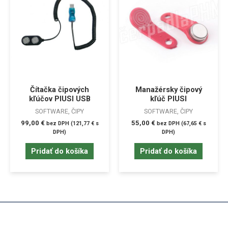
Čítačka čipových
Manažérsky čipový
kľúčov PIUSI USB
kľúč PIUSI
SOFTWARE, ČIPY
SOFTWARE, ČIPY
99,00
€
55,00
€
bez DPH (
121,77
€
s
bez DPH (
67,65
€
s
DPH)
DPH)
Pridať do košíka
Pridať do košíka