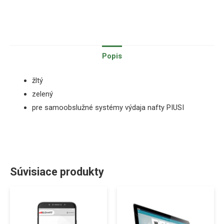
Popis
žltý
zelený
pre samoobslužné systémy výdaja nafty PIUSI
Súvisiace produkty