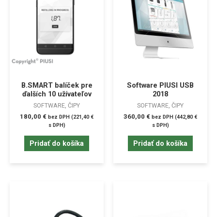
B.SMART balíček pre
Software PIUSI USB
ďalších 10 užívateľov
2018
SOFTWARE, ČIPY
SOFTWARE, ČIPY
180,00
€
360,00
€
bez DPH (
221,40
€
bez DPH (
442,80
€
s DPH)
s DPH)
Pridať do košíka
Pridať do košíka