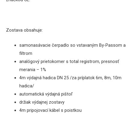
Zostava obsahuje:
samonasávacie čerpadlo so vstavaným By-Passom a
filtrom
analógový prietokomer s total registrom, presnosť
merania – 1%
4m výdajná hadica DN 25 /za príplatok 6m, 8m, 10m
hadica/
automatická výdajná pištoľ
držiak výdajnej zostavy
4m pripojovací kábel s poistkou