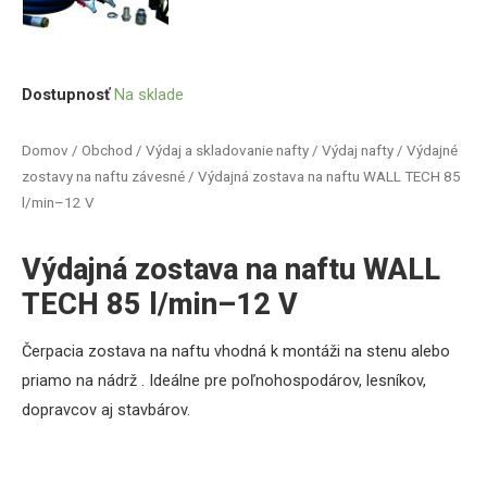
Dostupnosť
Na sklade
Domov
/
Obchod
/
Výdaj a skladovanie nafty
/
Výdaj nafty
/
Výdajné
zostavy na naftu závesné
/ Výdajná zostava na naftu WALL TECH 85
l/min–12 V
Výdajná zostava na naftu WALL
TECH 85 l/min–12 V
Čerpacia zostava na naftu vhodná k montáži na stenu alebo
priamo na nádrž . Ideálne pre poľnohospodárov, lesníkov,
dopravcov aj stavbárov.