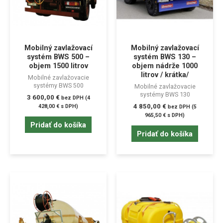
Mobilný zavlažovací
Mobilný zavlažovací
systém BWS 500 –
systém BWS 130 –
objem 1500 litrov
objem nádrže 1000
litrov / krátka/
Mobilné zavlažovacie
systémy BWS 500
Mobilné zavlažovacie
systémy BWS 130
3 600,00
€
bez DPH (
4
4 850,00
€
428,00
€
s DPH)
bez DPH (
5
965,50
€
s DPH)
Pridať do košíka
Pridať do košíka