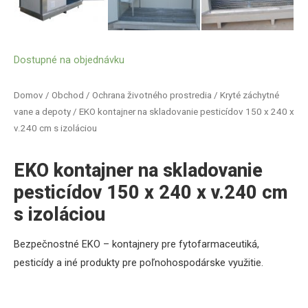
Dostupné na objednávku
Domov
/
Obchod
/
Ochrana životného prostredia
/
Kryté záchytné
vane a depoty
/ EKO kontajner na skladovanie pesticídov 150 x 240 x
v.240 cm s izoláciou
EKO kontajner na skladovanie
pesticídov 150 x 240 x v.240 cm
s izoláciou
Bezpečnostné EKO – kontajnery pre fytofarmaceutiká,
pesticídy a iné produkty pre poľnohospodárske využitie.