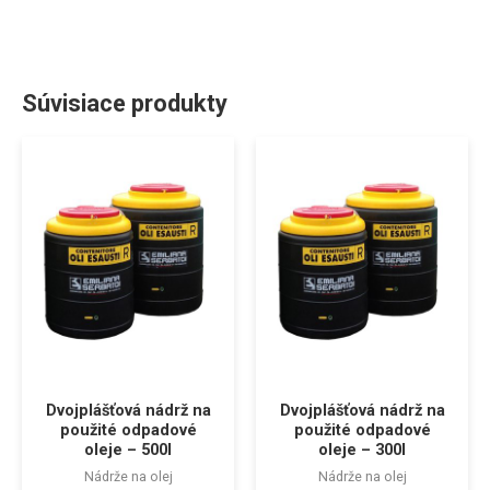
Súvisiace produkty
Dvojplášťová nádrž na
Dvojplášťová nádrž na
použité odpadové
použité odpadové
oleje – 500l
oleje – 300l
Nádrže na olej
Nádrže na olej