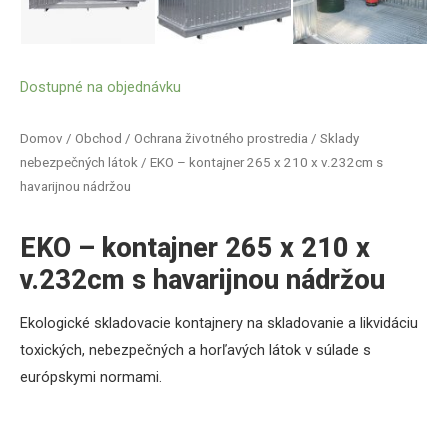
Dostupné na objednávku
Domov
/
Obchod
/
Ochrana životného prostredia
/
Sklady
nebezpečných látok
/ EKO – kontajner 265 x 210 x v.232cm s
havarijnou nádržou
EKO – kontajner 265 x 210 x
v.232cm s havarijnou nádržou
Ekologické skladovacie kontajnery na skladovanie a likvidáciu
toxických, nebezpečných a horľavých látok v súlade s
európskymi normami.