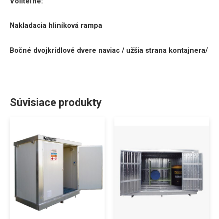
Voliteľné:
Nakladacia hliníková rampa
Bočné dvojkrídlové dvere naviac / užšia strana kontajnera/
Súvisiace produkty