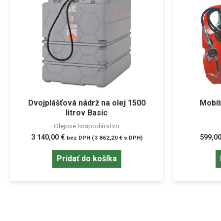
Dvojplášťová nádrž na olej 1500
Mobil
litrov Basic
Olejové hospodárstvo
3 140,00
€
599,0
bez DPH (
3 862,20
€
s DPH)
Pridať do košíka