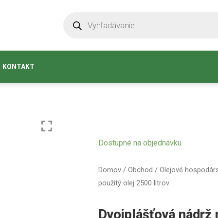
KONTAKT
Dostupné na objednávku
Domov
/
Obchod
/
Olejové hospodár
použitý olej 2500 litrov
Dvojplášťová nádrž n